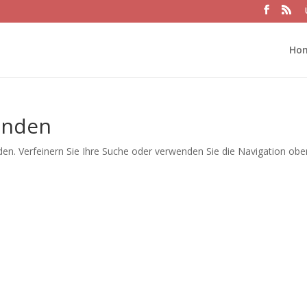
Ho
unden
en. Verfeinern Sie Ihre Suche oder verwenden Sie die Navigation obe