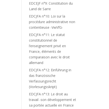
EDCEJF n°9: Constitution du
Land de Sarre
EDCJFA n°10: Loi sur la
procédure administrative non
contentieuse -VwVfG-
EDCJFA n°11: Le statut
constitutionnel de
l’enseignement privé en
France, éléments de
comparaison avec le droit
allemand
EDCJFA n°12: Einführung in
das französische
Verfassungsrecht
(Vorlesungsskript)
EDCJFA n°13: Le droit au
travail -son développement et
sa portée actuelle en France