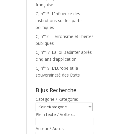
française
CJ n°15: L’influence des
institutions sur les partis
politiques
CJ n°16: Terrorisme et libertés
publiques
CJ n°17: La loi Badinter après
cinq ans d’application
CJ n°19: L’Europe et la
souveraineté des Etats
Bijus Recherche
Catègorie / Kategorie:
Plein texte / Volltext:
Auteur / Autor: