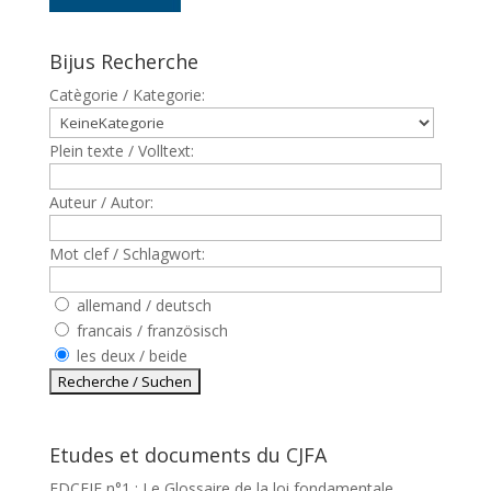
Bijus Recherche
Catègorie / Kategorie:
Plein texte / Volltext:
Auteur / Autor:
Mot clef / Schlagwort:
allemand / deutsch
francais / französisch
les deux / beide
Etudes et documents du CJFA
EDCEJF n°1 : Le Glossaire de la loi fondamentale