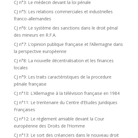
CJ n°3: Le médecin devant la loi pénale
CJ n°5: Les relations commerciales et industrielles
franco-allemandes
CJ n°6: Le système des sanctions dans le droit pénal
des mineurs en R.F.A.
CJ n°7: L’opinion publique française et l’Allemagne dans
la perspective européenne
CJ n°8: La nouvelle décentralisation et les finances
locales
CJ n°9: Les traits caractéristiques de la procedure
pénale française
CJ n°10: L’Allemagne à la télévision française en 1984
CJ n°11: Le trentenaire du Centre d’Etudes Juridiques
Françaises
CJ n°12: Le règlement amiable devant la Cour
européenne des Droits de l’Homme
CJ n°13: Le sort des créanciers dans le nouveau droit