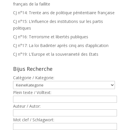
français de la faillite
CJ n°14: Trente ans de politique pénitentiaire française
CJ n°15: L’influence des institutions sur les partis
politiques
CJ n°16: Terrorisme et libertés publiques
CJ n°17: La loi Badinter après cinq ans d’application
CJ n°19: L’Europe et la souveraineté des Etats
Bijus Recherche
Catègorie / Kategorie:
Plein texte / Volltext:
Auteur / Autor:
Mot clef / Schlagwort: