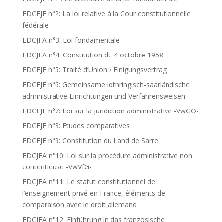
EDCEJF n°2: La loi relative à la Cour constitutionnelle
fédérale
EDCJFA n°3: Loi fondamentale
EDCJFA n°4: Constitution du 4 octobre 1958
EDCEJF n°5: Traité d’Union / Einigungsvertrag
EDCEJF n°6: Gemeinsame lothringisch-saarländische
administrative Einrichtungen und Verfahrensweisen
EDCEJF n°7: Loi sur la juridiction administrative -VwGO-
EDCEJF n°8: Etudes comparatives
EDCEJF n°9: Constitution du Land de Sarre
EDCJFA n°10: Loi sur la procédure administrative non
contentieuse -VwVfG-
EDCJFA n°11: Le statut constitutionnel de
l’enseignement privé en France, éléments de
comparaison avec le droit allemand
EDCJFA n°12: Einführung in das französische