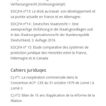
Verfassungsrecht (Vorlesungsskript)
EDCJFA n°13: Le droit au travail -son développement et
sa portée actuelle en France et en Allemagne-
EDCJFA n°14 : Deutsches Staatsrecht I : Eine
zweisprachige Einführung in die Staatsgrundlagen und
in das Staatsorganisationsrecht der Bundesrepublik
Deutschland, 2. Auflage 2016
EDCJFA n° 15: Etude comparative des systèmes de
protection juridique des minorités entre la France,
l’Allemagne et le Canada
Cahiers juriduqes
CJ n°1: La coopération commerciale dans la
Convention ACP- CEE du 31 octobre 1979 de Lomé I à
Lomé II
CJ n°2: Bilan de 10 ans d’application de la réforme de la
filiation