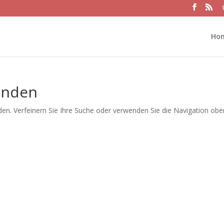
Ho
unden
en. Verfeinern Sie Ihre Suche oder verwenden Sie die Navigation obe