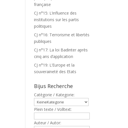
française
CJ n°15: L’influence des
institutions sur les partis
politiques
CJ n°16: Terrorisme et libertés
publiques
CJ n°17: La loi Badinter après
cinq ans d’application
CJ n°19: L’Europe et la
souveraineté des Etats
Bijus Recherche
Catègorie / Kategorie:
Plein texte / Volltext:
Auteur / Autor: