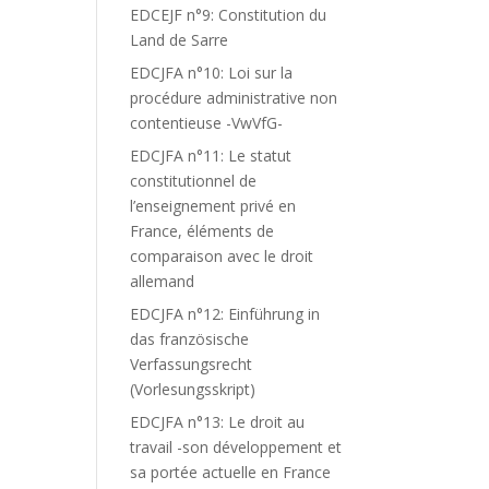
EDCEJF n°9: Constitution du
Land de Sarre
EDCJFA n°10: Loi sur la
procédure administrative non
contentieuse -VwVfG-
EDCJFA n°11: Le statut
constitutionnel de
l’enseignement privé en
France, éléments de
comparaison avec le droit
allemand
EDCJFA n°12: Einführung in
das französische
Verfassungsrecht
(Vorlesungsskript)
EDCJFA n°13: Le droit au
travail -son développement et
sa portée actuelle en France