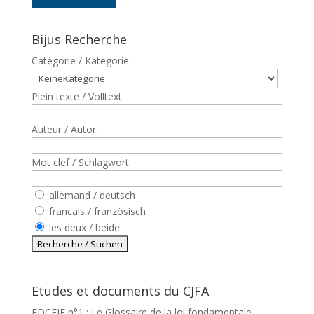
Bijus Recherche
Catègorie / Kategorie:
Plein texte / Volltext:
Auteur / Autor:
Mot clef / Schlagwort:
allemand / deutsch
francais / französisch
les deux / beide
Etudes et documents du CJFA
EDCEJF n°1 : Le Glossaire de la loi fondamentale