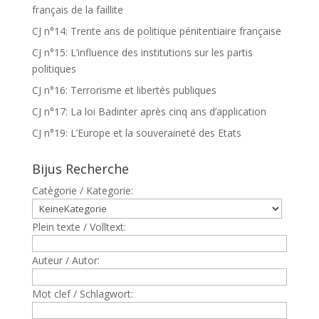
français de la faillite
CJ n°14: Trente ans de politique pénitentiaire française
CJ n°15: L’influence des institutions sur les partis
politiques
CJ n°16: Terrorisme et libertés publiques
CJ n°17: La loi Badinter après cinq ans d’application
CJ n°19: L’Europe et la souveraineté des Etats
Bijus Recherche
Catègorie / Kategorie:
Plein texte / Volltext:
Auteur / Autor:
Mot clef / Schlagwort: