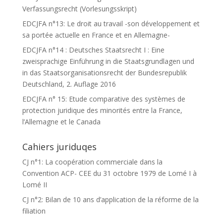
Verfassungsrecht (Vorlesungsskript)
EDCJFA n°13: Le droit au travail -son développement et
sa portée actuelle en France et en Allemagne-
EDCJFA n°14 : Deutsches Staatsrecht I : Eine
zweisprachige Einführung in die Staatsgrundlagen und
in das Staatsorganisationsrecht der Bundesrepublik
Deutschland, 2. Auflage 2016
EDCJFA n° 15: Etude comparative des systèmes de
protection juridique des minorités entre la France,
l’Allemagne et le Canada
Cahiers juriduqes
CJ n°1: La coopération commerciale dans la
Convention ACP- CEE du 31 octobre 1979 de Lomé I à
Lomé II
CJ n°2: Bilan de 10 ans d’application de la réforme de la
filiation