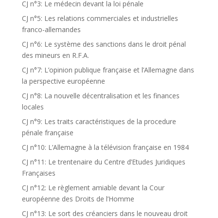
CJ n°3: Le médecin devant la loi pénale
CJ n°5: Les relations commerciales et industrielles
franco-allemandes
CJ n°6: Le système des sanctions dans le droit pénal
des mineurs en R.F.A.
CJ n°7: L’opinion publique française et l’Allemagne dans
la perspective européenne
CJ n°8: La nouvelle décentralisation et les finances
locales
CJ n°9: Les traits caractéristiques de la procedure
pénale française
CJ n°10: L’Allemagne à la télévision française en 1984
CJ n°11: Le trentenaire du Centre d’Etudes Juridiques
Françaises
CJ n°12: Le règlement amiable devant la Cour
européenne des Droits de l’Homme
CJ n°13: Le sort des créanciers dans le nouveau droit