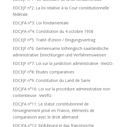
EDCEJF n°2: La loi relative à la Cour constitutionnelle
fédérale
EDCJFA n°3: Loi fondamentale
EDCJFA n°4: Constitution du 4 octobre 1958
EDCEJF n°5: Traité d’Union / Einigungsvertrag
EDCEJF n°6: Gemeinsame lothringisch-saarländische
administrative Einrichtungen und Verfahrensweisen
EDCEJF n°7: Loi sur la juridiction administrative -VwGO-
EDCEJF n°8: Etudes comparatives
EDCEJF n°9: Constitution du Land de Sarre
EDCJFA n°10: Loi sur la procédure administrative non
contentieuse -VwVfG-
EDCJFA n°11: Le statut constitutionnel de
l’enseignement privé en France, éléments de
comparaison avec le droit allemand
EDCJFA n°12: Einführung in das französische