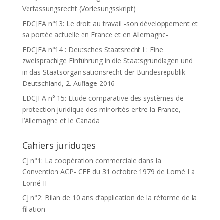
Verfassungsrecht (Vorlesungsskript)
EDCJFA n°13: Le droit au travail -son développement et
sa portée actuelle en France et en Allemagne-
EDCJFA n°14 : Deutsches Staatsrecht I : Eine
zweisprachige Einführung in die Staatsgrundlagen und
in das Staatsorganisationsrecht der Bundesrepublik
Deutschland, 2. Auflage 2016
EDCJFA n° 15: Etude comparative des systèmes de
protection juridique des minorités entre la France,
l’Allemagne et le Canada
Cahiers juriduqes
CJ n°1: La coopération commerciale dans la
Convention ACP- CEE du 31 octobre 1979 de Lomé I à
Lomé II
CJ n°2: Bilan de 10 ans d’application de la réforme de la
filiation