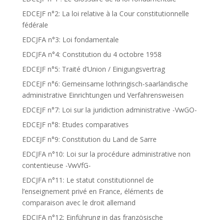
EDCEJF n°2: La loi relative à la Cour constitutionnelle
fédérale
EDCJFA n°3: Loi fondamentale
EDCJFA n°4: Constitution du 4 octobre 1958
EDCEJF n°5: Traité d’Union / Einigungsvertrag
EDCEJF n°6: Gemeinsame lothringisch-saarländische
administrative Einrichtungen und Verfahrensweisen
EDCEJF n°7: Loi sur la juridiction administrative -VwGO-
EDCEJF n°8: Etudes comparatives
EDCEJF n°9: Constitution du Land de Sarre
EDCJFA n°10: Loi sur la procédure administrative non
contentieuse -VwVfG-
EDCJFA n°11: Le statut constitutionnel de
l’enseignement privé en France, éléments de
comparaison avec le droit allemand
EDCJFA n°12: Einführung in das französische