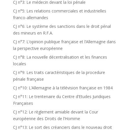
CJ n°3: Le médecin devant la loi pénale
CJ n°5: Les relations commerciales et industrielles
franco-allemandes
CJ n°6: Le système des sanctions dans le droit pénal
des mineurs en R.F.A.
CJ n°7: L’opinion publique française et l’Allemagne dans
la perspective européenne
CJ n°8: La nouvelle décentralisation et les finances
locales
CJ n°9: Les traits caractéristiques de la procedure
pénale française
CJ n°10: L’Allemagne à la télévision française en 1984
CJ n°11: Le trentenaire du Centre d’Etudes Juridiques
Françaises
CJ n°12: Le règlement amiable devant la Cour
européenne des Droits de l’Homme
CJ n°13: Le sort des créanciers dans le nouveau droit