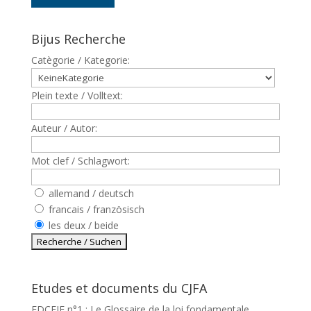
Bijus Recherche
Catègorie / Kategorie:
Plein texte / Volltext:
Auteur / Autor:
Mot clef / Schlagwort:
allemand / deutsch
francais / französisch
les deux / beide
Etudes et documents du CJFA
EDCEJF n°1 : Le Glossaire de la loi fondamentale