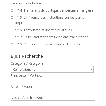
français de la faillite
CJ n°14: Trente ans de politique pénitentiaire française
CJ n°15: L’influence des institutions sur les partis
politiques
CJ n°16: Terrorisme et libertés publiques
CJ n°17: La loi Badinter après cinq ans d’application
CJ n°19: L’Europe et la souveraineté des Etats
Bijus Recherche
Catègorie / Kategorie:
Plein texte / Volltext:
Auteur / Autor:
Mot clef / Schlagwort: