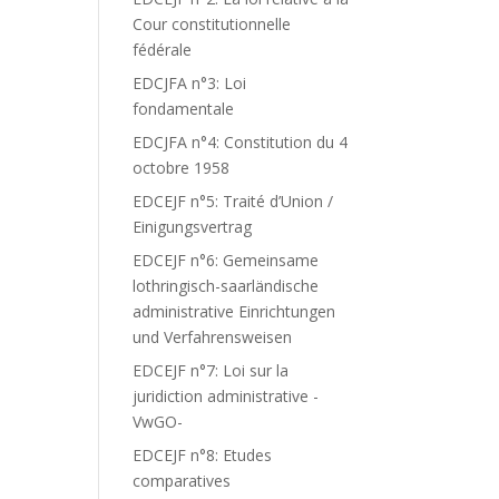
Cour constitutionnelle
fédérale
EDCJFA n°3: Loi
fondamentale
EDCJFA n°4: Constitution du 4
octobre 1958
EDCEJF n°5: Traité d’Union /
Einigungsvertrag
EDCEJF n°6: Gemeinsame
lothringisch-saarländische
administrative Einrichtungen
und Verfahrensweisen
EDCEJF n°7: Loi sur la
juridiction administrative -
VwGO-
EDCEJF n°8: Etudes
comparatives