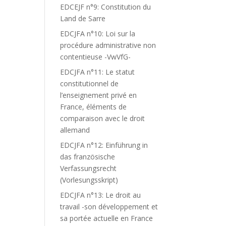
EDCEJF n°9: Constitution du
Land de Sarre
EDCJFA n°10: Loi sur la
procédure administrative non
contentieuse -VwVfG-
EDCJFA n°11: Le statut
constitutionnel de
l’enseignement privé en
France, éléments de
comparaison avec le droit
allemand
EDCJFA n°12: Einführung in
das französische
Verfassungsrecht
(Vorlesungsskript)
EDCJFA n°13: Le droit au
travail -son développement et
sa portée actuelle en France