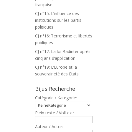
française
CJ n°15: L’influence des
institutions sur les partis
politiques
CJ n°16: Terrorisme et libertés
publiques
CJ n°17: La loi Badinter après
cinq ans d’application
CJ n°19: L’Europe et la
souveraineté des Etats
Bijus Recherche
Catègorie / Kategorie:
Plein texte / Volltext:
Auteur / Autor: