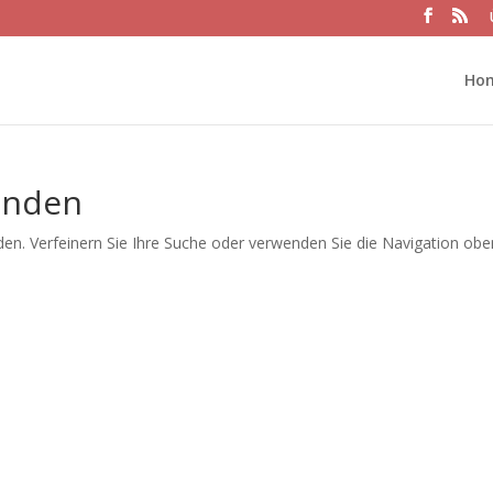
Ho
unden
en. Verfeinern Sie Ihre Suche oder verwenden Sie die Navigation obe