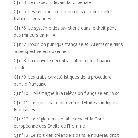
CJ n°3: Le médecin devant la loi pénale
CJ n°5: Les relations commerciales et industrielles
franco-allemandes
CJ n°6: Le système des sanctions dans le droit pénal
des mineurs en R.F.A.
CJ n°7: L’opinion publique française et l’Allemagne dans
la perspective européenne
CJ n°8: La nouvelle décentralisation et les finances
locales
CJ n°9: Les traits caractéristiques de la procedure
pénale française
CJ n°10: L’Allemagne à la télévision française en 1984
CJ n°11: Le trentenaire du Centre d’Etudes Juridiques
Françaises
CJ n°12: Le règlement amiable devant la Cour
européenne des Droits de l’Homme
CJ n°13: Le sort des créanciers dans le nouveau droit