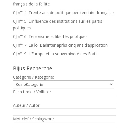
français de la faillite
CJ n°14: Trente ans de politique pénitentiaire française
CJ n°15: L’influence des institutions sur les partis
politiques
CJ n°16: Terrorisme et libertés publiques
CJ n°17: La loi Badinter après cinq ans d’application
CJ n°19: L’Europe et la souveraineté des Etats
Bijus Recherche
Catègorie / Kategorie:
Plein texte / Volltext:
Auteur / Autor:
Mot clef / Schlagwort: