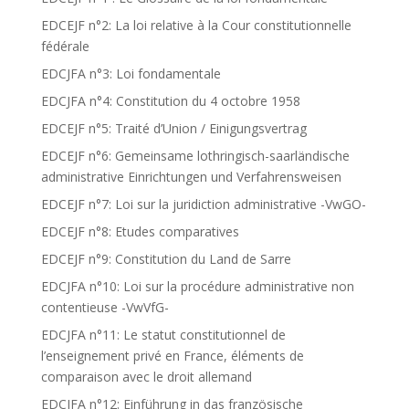
EDCEJF n°2: La loi relative à la Cour constitutionnelle
fédérale
EDCJFA n°3: Loi fondamentale
EDCJFA n°4: Constitution du 4 octobre 1958
EDCEJF n°5: Traité d’Union / Einigungsvertrag
EDCEJF n°6: Gemeinsame lothringisch-saarländische
administrative Einrichtungen und Verfahrensweisen
EDCEJF n°7: Loi sur la juridiction administrative -VwGO-
EDCEJF n°8: Etudes comparatives
EDCEJF n°9: Constitution du Land de Sarre
EDCJFA n°10: Loi sur la procédure administrative non
contentieuse -VwVfG-
EDCJFA n°11: Le statut constitutionnel de
l’enseignement privé en France, éléments de
comparaison avec le droit allemand
EDCJFA n°12: Einführung in das französische