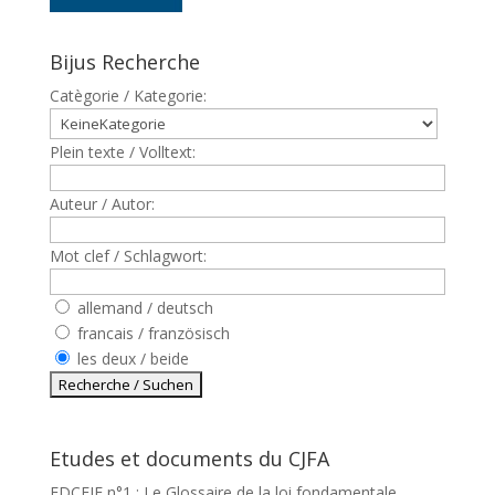
Bijus Recherche
Catègorie / Kategorie:
Plein texte / Volltext:
Auteur / Autor:
Mot clef / Schlagwort:
allemand / deutsch
francais / französisch
les deux / beide
Etudes et documents du CJFA
EDCEJF n°1 : Le Glossaire de la loi fondamentale