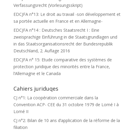
Verfassungsrecht (Vorlesungsskript)
EDCJFA n°13: Le droit au travail -son développement et
sa portée actuelle en France et en Allemagne-
EDCJFA n°14 : Deutsches Staatsrecht I : Eine
zweisprachige Einführung in die Staatsgrundlagen und
in das Staatsorganisationsrecht der Bundesrepublik
Deutschland, 2. Auflage 2016
EDCJFA n° 15: Etude comparative des systèmes de
protection juridique des minorités entre la France,
l’Allemagne et le Canada
Cahiers juriduqes
CJ n°1: La coopération commerciale dans la
Convention ACP- CEE du 31 octobre 1979 de Lomé I à
Lomé II
CJ n°2: Bilan de 10 ans d’application de la réforme de la
filiation