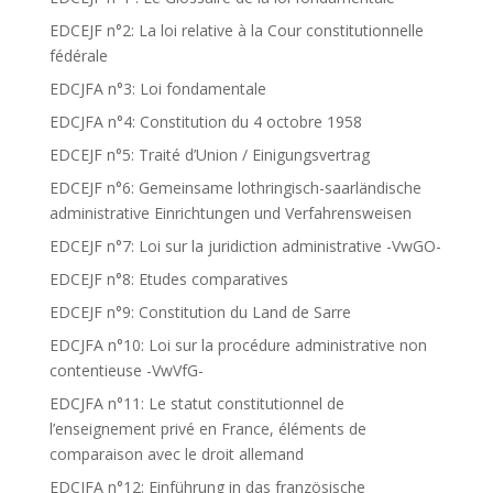
EDCEJF n°2: La loi relative à la Cour constitutionnelle
fédérale
EDCJFA n°3: Loi fondamentale
EDCJFA n°4: Constitution du 4 octobre 1958
EDCEJF n°5: Traité d’Union / Einigungsvertrag
EDCEJF n°6: Gemeinsame lothringisch-saarländische
administrative Einrichtungen und Verfahrensweisen
EDCEJF n°7: Loi sur la juridiction administrative -VwGO-
EDCEJF n°8: Etudes comparatives
EDCEJF n°9: Constitution du Land de Sarre
EDCJFA n°10: Loi sur la procédure administrative non
contentieuse -VwVfG-
EDCJFA n°11: Le statut constitutionnel de
l’enseignement privé en France, éléments de
comparaison avec le droit allemand
EDCJFA n°12: Einführung in das französische