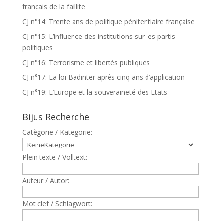
français de la faillite
CJ n°14: Trente ans de politique pénitentiaire française
CJ n°15: L’influence des institutions sur les partis
politiques
CJ n°16: Terrorisme et libertés publiques
CJ n°17: La loi Badinter après cinq ans d’application
CJ n°19: L’Europe et la souveraineté des Etats
Bijus Recherche
Catègorie / Kategorie:
Plein texte / Volltext:
Auteur / Autor:
Mot clef / Schlagwort: