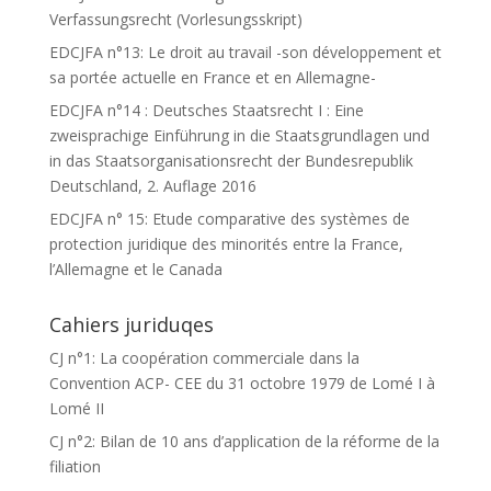
Verfassungsrecht (Vorlesungsskript)
EDCJFA n°13: Le droit au travail -son développement et
sa portée actuelle en France et en Allemagne-
EDCJFA n°14 : Deutsches Staatsrecht I : Eine
zweisprachige Einführung in die Staatsgrundlagen und
in das Staatsorganisationsrecht der Bundesrepublik
Deutschland, 2. Auflage 2016
EDCJFA n° 15: Etude comparative des systèmes de
protection juridique des minorités entre la France,
l’Allemagne et le Canada
Cahiers juriduqes
CJ n°1: La coopération commerciale dans la
Convention ACP- CEE du 31 octobre 1979 de Lomé I à
Lomé II
CJ n°2: Bilan de 10 ans d’application de la réforme de la
filiation