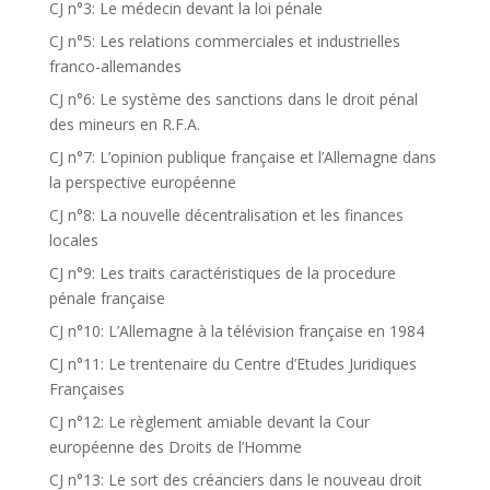
CJ n°3: Le médecin devant la loi pénale
CJ n°5: Les relations commerciales et industrielles
franco-allemandes
CJ n°6: Le système des sanctions dans le droit pénal
des mineurs en R.F.A.
CJ n°7: L’opinion publique française et l’Allemagne dans
la perspective européenne
CJ n°8: La nouvelle décentralisation et les finances
locales
CJ n°9: Les traits caractéristiques de la procedure
pénale française
CJ n°10: L’Allemagne à la télévision française en 1984
CJ n°11: Le trentenaire du Centre d’Etudes Juridiques
Françaises
CJ n°12: Le règlement amiable devant la Cour
européenne des Droits de l’Homme
CJ n°13: Le sort des créanciers dans le nouveau droit