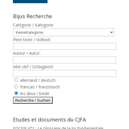
Bijus Recherche
Catègorie / Kategorie:
Plein texte / Volltext:
Auteur / Autor:
Mot clef / Schlagwort:
allemand / deutsch
francais / französisch
les deux / beide
Etudes et documents du CJFA
EDCEJF n°1 : Le Glossaire de la loi fondamentale