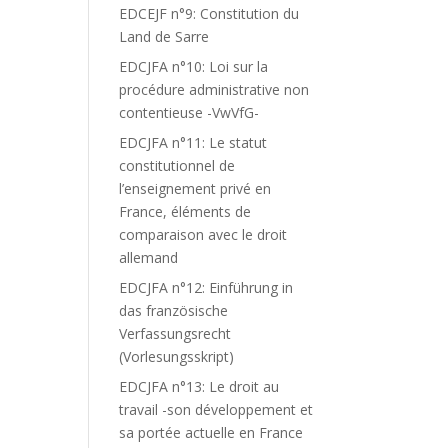
EDCEJF n°9: Constitution du
Land de Sarre
EDCJFA n°10: Loi sur la
procédure administrative non
contentieuse -VwVfG-
EDCJFA n°11: Le statut
constitutionnel de
l’enseignement privé en
France, éléments de
comparaison avec le droit
allemand
EDCJFA n°12: Einführung in
das französische
Verfassungsrecht
(Vorlesungsskript)
EDCJFA n°13: Le droit au
travail -son développement et
sa portée actuelle en France