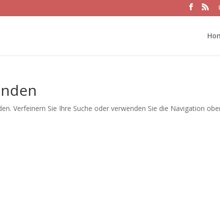
Ho
unden
en. Verfeinern Sie Ihre Suche oder verwenden Sie die Navigation obe