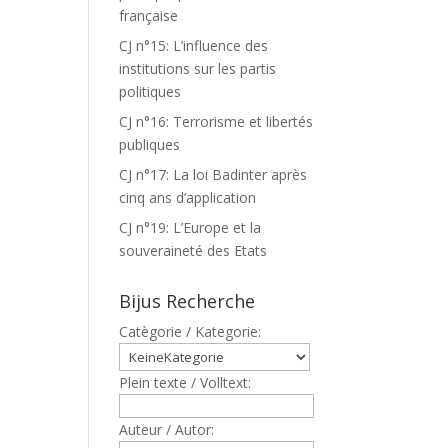
française
CJ n°15: L’influence des
institutions sur les partis
politiques
CJ n°16: Terrorisme et libertés
publiques
CJ n°17: La loi Badinter après
cinq ans d’application
CJ n°19: L’Europe et la
souveraineté des Etats
Bijus Recherche
Catègorie / Kategorie:
Plein texte / Volltext:
Auteur / Autor: