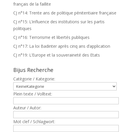
français de la faillite
CJ n°14: Trente ans de politique pénitentiaire française
CJ n°15: L’influence des institutions sur les partis
politiques
CJ n°16: Terrorisme et libertés publiques
CJ n°17: La loi Badinter après cinq ans d’application
CJ n°19: L’Europe et la souveraineté des Etats
Bijus Recherche
Catègorie / Kategorie:
Plein texte / Volltext:
Auteur / Autor:
Mot clef / Schlagwort: