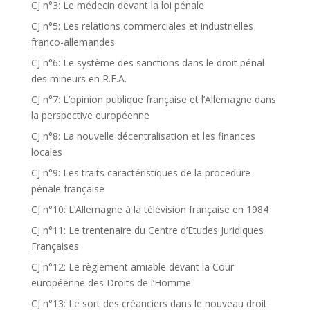
CJ n°3: Le médecin devant la loi pénale
CJ n°5: Les relations commerciales et industrielles
franco-allemandes
CJ n°6: Le système des sanctions dans le droit pénal
des mineurs en R.F.A.
CJ n°7: L’opinion publique française et l’Allemagne dans
la perspective européenne
CJ n°8: La nouvelle décentralisation et les finances
locales
CJ n°9: Les traits caractéristiques de la procedure
pénale française
CJ n°10: L’Allemagne à la télévision française en 1984
CJ n°11: Le trentenaire du Centre d’Etudes Juridiques
Françaises
CJ n°12: Le règlement amiable devant la Cour
européenne des Droits de l’Homme
CJ n°13: Le sort des créanciers dans le nouveau droit