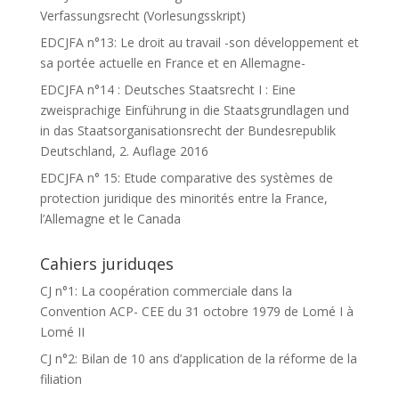
Verfassungsrecht (Vorlesungsskript)
EDCJFA n°13: Le droit au travail -son développement et
sa portée actuelle en France et en Allemagne-
EDCJFA n°14 : Deutsches Staatsrecht I : Eine
zweisprachige Einführung in die Staatsgrundlagen und
in das Staatsorganisationsrecht der Bundesrepublik
Deutschland, 2. Auflage 2016
EDCJFA n° 15: Etude comparative des systèmes de
protection juridique des minorités entre la France,
l’Allemagne et le Canada
Cahiers juriduqes
CJ n°1: La coopération commerciale dans la
Convention ACP- CEE du 31 octobre 1979 de Lomé I à
Lomé II
CJ n°2: Bilan de 10 ans d’application de la réforme de la
filiation