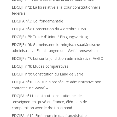
EDCEJF n°2: La loi relative à la Cour constitutionnelle
fédérale
EDCJFA n°3: Loi fondamentale
EDCJFA n°4: Constitution du 4 octobre 1958
EDCEJF n°5: Traité d’Union / Einigungsvertrag
EDCEJF n°6: Gemeinsame lothringisch-saarländische
administrative Einrichtungen und Verfahrensweisen
EDCEJF n°7: Loi sur la juridiction administrative -VwGO-
EDCEJF n°8: Etudes comparatives
EDCEJF n°9: Constitution du Land de Sarre
EDCJFA n°10: Loi sur la procédure administrative non
contentieuse -VwVfG-
EDCJFA n°11: Le statut constitutionnel de
l’enseignement privé en France, éléments de
comparaison avec le droit allemand
EDCJFA n°12: Einführung in das französische