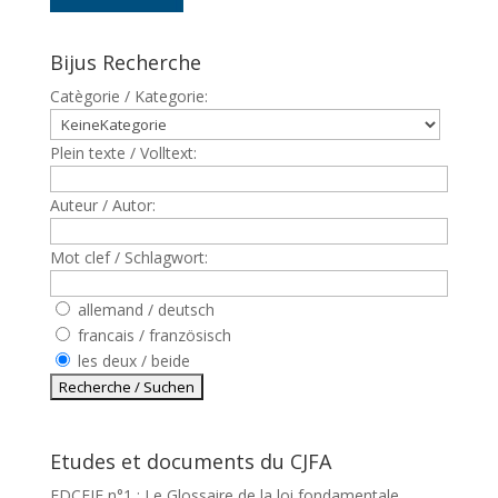
Bijus Recherche
Catègorie / Kategorie:
Plein texte / Volltext:
Auteur / Autor:
Mot clef / Schlagwort:
allemand / deutsch
francais / französisch
les deux / beide
Etudes et documents du CJFA
EDCEJF n°1 : Le Glossaire de la loi fondamentale