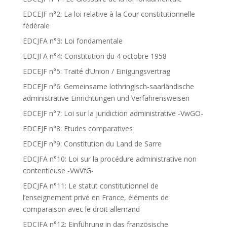
EDCEJF n°2: La loi relative à la Cour constitutionnelle
fédérale
EDCJFA n°3: Loi fondamentale
EDCJFA n°4: Constitution du 4 octobre 1958
EDCEJF n°5: Traité d’Union / Einigungsvertrag
EDCEJF n°6: Gemeinsame lothringisch-saarländische
administrative Einrichtungen und Verfahrensweisen
EDCEJF n°7: Loi sur la juridiction administrative -VwGO-
EDCEJF n°8: Etudes comparatives
EDCEJF n°9: Constitution du Land de Sarre
EDCJFA n°10: Loi sur la procédure administrative non
contentieuse -VwVfG-
EDCJFA n°11: Le statut constitutionnel de
l’enseignement privé en France, éléments de
comparaison avec le droit allemand
EDCJFA n°12: Einführung in das französische