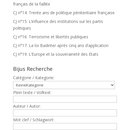
français de la faillite
CJ n°14: Trente ans de politique pénitentiaire française
CJ n°15: L’influence des institutions sur les partis
politiques
CJ n°16: Terrorisme et libertés publiques
CJ n°17: La loi Badinter après cinq ans d’application
CJ n°19: L’Europe et la souveraineté des Etats
Bijus Recherche
Catègorie / Kategorie:
Plein texte / Volltext:
Auteur / Autor:
Mot clef / Schlagwort: