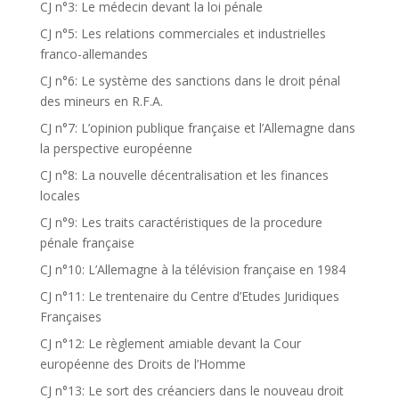
CJ n°3: Le médecin devant la loi pénale
CJ n°5: Les relations commerciales et industrielles
franco-allemandes
CJ n°6: Le système des sanctions dans le droit pénal
des mineurs en R.F.A.
CJ n°7: L’opinion publique française et l’Allemagne dans
la perspective européenne
CJ n°8: La nouvelle décentralisation et les finances
locales
CJ n°9: Les traits caractéristiques de la procedure
pénale française
CJ n°10: L’Allemagne à la télévision française en 1984
CJ n°11: Le trentenaire du Centre d’Etudes Juridiques
Françaises
CJ n°12: Le règlement amiable devant la Cour
européenne des Droits de l’Homme
CJ n°13: Le sort des créanciers dans le nouveau droit