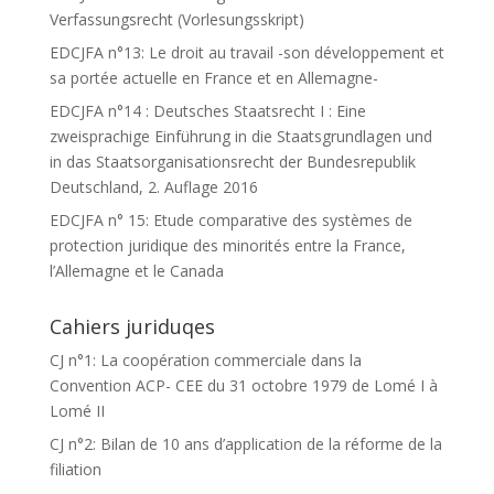
Verfassungsrecht (Vorlesungsskript)
EDCJFA n°13: Le droit au travail -son développement et
sa portée actuelle en France et en Allemagne-
EDCJFA n°14 : Deutsches Staatsrecht I : Eine
zweisprachige Einführung in die Staatsgrundlagen und
in das Staatsorganisationsrecht der Bundesrepublik
Deutschland, 2. Auflage 2016
EDCJFA n° 15: Etude comparative des systèmes de
protection juridique des minorités entre la France,
l’Allemagne et le Canada
Cahiers juriduqes
CJ n°1: La coopération commerciale dans la
Convention ACP- CEE du 31 octobre 1979 de Lomé I à
Lomé II
CJ n°2: Bilan de 10 ans d’application de la réforme de la
filiation