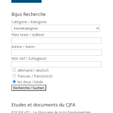
Bijus Recherche
Catègorie / Kategorie:
Plein texte / Volltext:
Auteur / Autor:
Mot clef / Schlagwort:
allemand / deutsch
francais / französisch
les deux / beide
Etudes et documents du CJFA
EDCEJF n°1 : Le Glossaire de la loi fondamentale