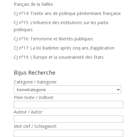
français de la faillite
CJ n°14: Trente ans de politique pénitentiaire française
CJ n°15: L’influence des institutions sur les partis
politiques
CJ n°16: Terrorisme et libertés publiques
CJ n°17: La loi Badinter après cinq ans d’application
CJ n°19: L’Europe et la souveraineté des Etats
Bijus Recherche
Catègorie / Kategorie:
Plein texte / Volltext:
Auteur / Autor:
Mot clef / Schlagwort: