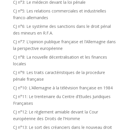
CJ n°3: Le médecin devant la loi pénale
CJ n°5: Les relations commerciales et industrielles
franco-allemandes
CJ n°6: Le système des sanctions dans le droit pénal
des mineurs en R.F.A.
CJ n°7: L’opinion publique française et l’Allemagne dans
la perspective européenne
CJ n°8: La nouvelle décentralisation et les finances
locales
CJ n°9: Les traits caractéristiques de la procedure
pénale française
CJ n°10: L’Allemagne à la télévision française en 1984
CJ n°11: Le trentenaire du Centre d’Etudes Juridiques
Françaises
CJ n°12: Le règlement amiable devant la Cour
européenne des Droits de l’Homme
CJ n°13: Le sort des créanciers dans le nouveau droit