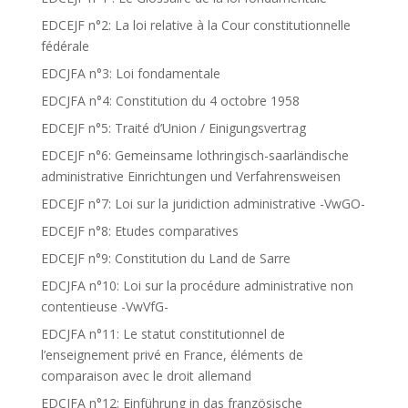
EDCEJF n°2: La loi relative à la Cour constitutionnelle
fédérale
EDCJFA n°3: Loi fondamentale
EDCJFA n°4: Constitution du 4 octobre 1958
EDCEJF n°5: Traité d’Union / Einigungsvertrag
EDCEJF n°6: Gemeinsame lothringisch-saarländische
administrative Einrichtungen und Verfahrensweisen
EDCEJF n°7: Loi sur la juridiction administrative -VwGO-
EDCEJF n°8: Etudes comparatives
EDCEJF n°9: Constitution du Land de Sarre
EDCJFA n°10: Loi sur la procédure administrative non
contentieuse -VwVfG-
EDCJFA n°11: Le statut constitutionnel de
l’enseignement privé en France, éléments de
comparaison avec le droit allemand
EDCJFA n°12: Einführung in das französische