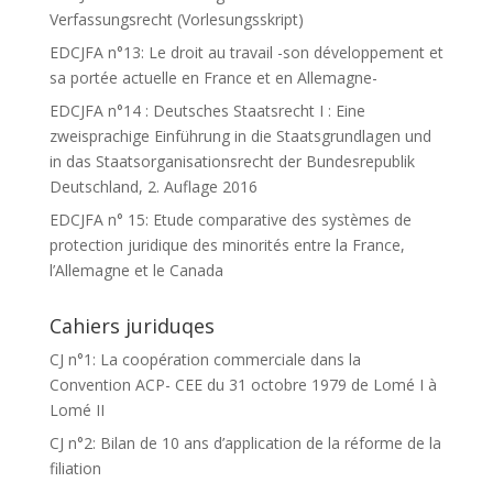
Verfassungsrecht (Vorlesungsskript)
EDCJFA n°13: Le droit au travail -son développement et
sa portée actuelle en France et en Allemagne-
EDCJFA n°14 : Deutsches Staatsrecht I : Eine
zweisprachige Einführung in die Staatsgrundlagen und
in das Staatsorganisationsrecht der Bundesrepublik
Deutschland, 2. Auflage 2016
EDCJFA n° 15: Etude comparative des systèmes de
protection juridique des minorités entre la France,
l’Allemagne et le Canada
Cahiers juriduqes
CJ n°1: La coopération commerciale dans la
Convention ACP- CEE du 31 octobre 1979 de Lomé I à
Lomé II
CJ n°2: Bilan de 10 ans d’application de la réforme de la
filiation