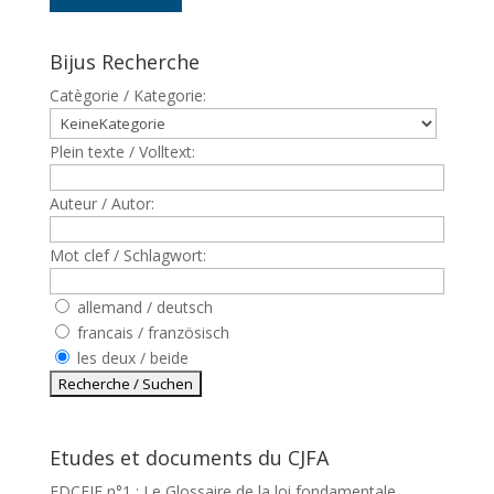
Bijus Recherche
Catègorie / Kategorie:
Plein texte / Volltext:
Auteur / Autor:
Mot clef / Schlagwort:
allemand / deutsch
francais / französisch
les deux / beide
Etudes et documents du CJFA
EDCEJF n°1 : Le Glossaire de la loi fondamentale