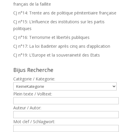
français de la faillite
CJ n°14: Trente ans de politique pénitentiaire française
CJ n°15: L’influence des institutions sur les partis
politiques
CJ n°16: Terrorisme et libertés publiques
CJ n°17: La loi Badinter après cinq ans d’application
CJ n°19: L’Europe et la souveraineté des Etats
Bijus Recherche
Catègorie / Kategorie:
Plein texte / Volltext:
Auteur / Autor:
Mot clef / Schlagwort: