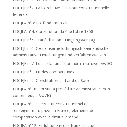
EDCEJF n°2: La loi relative à la Cour constitutionnelle
fédérale
EDCJFA n°3: Loi fondamentale
EDCJFA n°4: Constitution du 4 octobre 1958
EDCEJF n°5: Traité d’Union / Einigungsvertrag
EDCEJF n°6: Gemeinsame lothringisch-saarländische
administrative Einrichtungen und Verfahrensweisen
EDCEJF n°7: Loi sur la juridiction administrative -VwGO-
EDCEJF n°8: Etudes comparatives
EDCEJF n°9: Constitution du Land de Sarre
EDCJFA n°10: Loi sur la procédure administrative non
contentieuse -VwVfG-
EDCJFA n°11: Le statut constitutionnel de
l’enseignement privé en France, éléments de
comparaison avec le droit allemand
EDCJFA n°12: Einführung in das französische