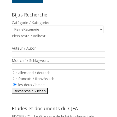
Bijus Recherche
Catègorie / Kategorie:
Plein texte / Volltext:
Auteur / Autor:
Mot clef / Schlagwort:
allemand / deutsch
francais / französisch
les deux / beide
Etudes et documents du CJFA
EDCEJF n°1 : Le Glossaire de la loi fondamentale