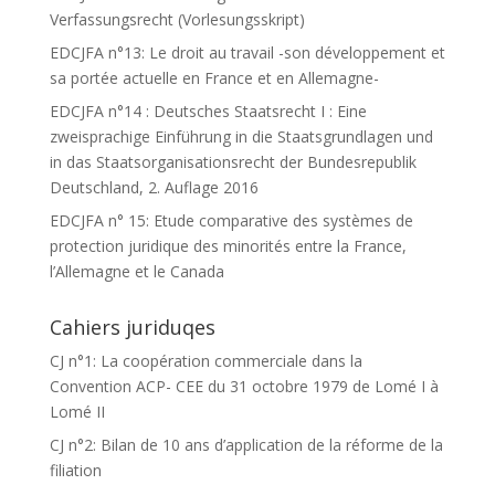
Verfassungsrecht (Vorlesungsskript)
EDCJFA n°13: Le droit au travail -son développement et
sa portée actuelle en France et en Allemagne-
EDCJFA n°14 : Deutsches Staatsrecht I : Eine
zweisprachige Einführung in die Staatsgrundlagen und
in das Staatsorganisationsrecht der Bundesrepublik
Deutschland, 2. Auflage 2016
EDCJFA n° 15: Etude comparative des systèmes de
protection juridique des minorités entre la France,
l’Allemagne et le Canada
Cahiers juriduqes
CJ n°1: La coopération commerciale dans la
Convention ACP- CEE du 31 octobre 1979 de Lomé I à
Lomé II
CJ n°2: Bilan de 10 ans d’application de la réforme de la
filiation