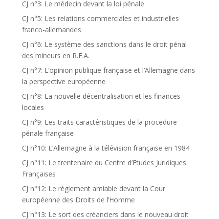
CJ n°3: Le médecin devant la loi pénale
CJ n°5: Les relations commerciales et industrielles
franco-allemandes
CJ n°6: Le système des sanctions dans le droit pénal
des mineurs en R.F.A.
CJ n°7: L’opinion publique française et l’Allemagne dans
la perspective européenne
CJ n°8: La nouvelle décentralisation et les finances
locales
CJ n°9: Les traits caractéristiques de la procedure
pénale française
CJ n°10: L’Allemagne à la télévision française en 1984
CJ n°11: Le trentenaire du Centre d’Etudes Juridiques
Françaises
CJ n°12: Le règlement amiable devant la Cour
européenne des Droits de l’Homme
CJ n°13: Le sort des créanciers dans le nouveau droit