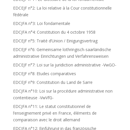
EDCEJF n°2: La loi relative à la Cour constitutionnelle
fédérale
EDCJFA n°3: Loi fondamentale
EDCJFA n°4: Constitution du 4 octobre 1958
EDCEJF n°5: Traité d’Union / Einigungsvertrag
EDCEJF n°6: Gemeinsame lothringisch-saarländische
administrative Einrichtungen und Verfahrensweisen
EDCEJF n°7: Loi sur la juridiction administrative -VwGO-
EDCEJF n°8: Etudes comparatives
EDCEJF n°9: Constitution du Land de Sarre
EDCJFA n°10: Loi sur la procédure administrative non
contentieuse -VwVfG-
EDCJFA n°11: Le statut constitutionnel de
l’enseignement privé en France, éléments de
comparaison avec le droit allemand
EDCJFA n°12: Einführung in das französische