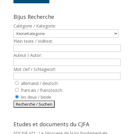
Bijus Recherche
Catègorie / Kategorie:
Plein texte / Volltext:
Auteur / Autor:
Mot clef / Schlagwort:
allemand / deutsch
francais / französisch
les deux / beide
Etudes et documents du CJFA
EDCEJF n°1 : Le Glossaire de la loi fondamentale