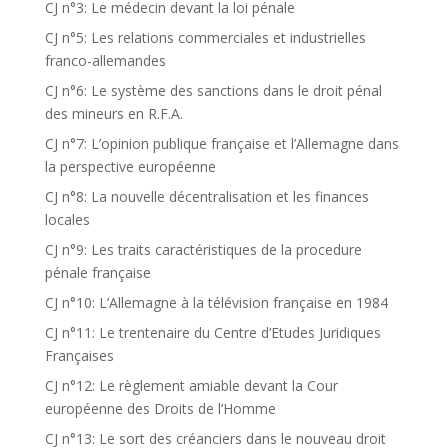
CJ n°3: Le médecin devant la loi pénale
CJ n°5: Les relations commerciales et industrielles
franco-allemandes
CJ n°6: Le système des sanctions dans le droit pénal
des mineurs en R.F.A.
CJ n°7: L’opinion publique française et l’Allemagne dans
la perspective européenne
CJ n°8: La nouvelle décentralisation et les finances
locales
CJ n°9: Les traits caractéristiques de la procedure
pénale française
CJ n°10: L’Allemagne à la télévision française en 1984
CJ n°11: Le trentenaire du Centre d’Etudes Juridiques
Françaises
CJ n°12: Le règlement amiable devant la Cour
européenne des Droits de l’Homme
CJ n°13: Le sort des créanciers dans le nouveau droit