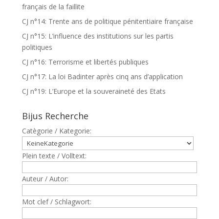
français de la faillite
CJ n°14: Trente ans de politique pénitentiaire française
CJ n°15: L’influence des institutions sur les partis
politiques
CJ n°16: Terrorisme et libertés publiques
CJ n°17: La loi Badinter après cinq ans d’application
CJ n°19: L’Europe et la souveraineté des Etats
Bijus Recherche
Catègorie / Kategorie:
Plein texte / Volltext:
Auteur / Autor:
Mot clef / Schlagwort: