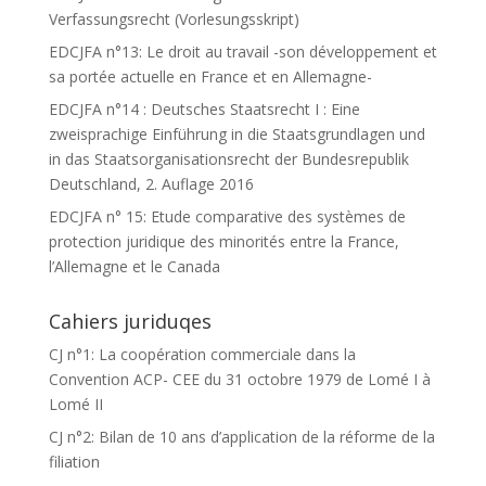
Verfassungsrecht (Vorlesungsskript)
EDCJFA n°13: Le droit au travail -son développement et
sa portée actuelle en France et en Allemagne-
EDCJFA n°14 : Deutsches Staatsrecht I : Eine
zweisprachige Einführung in die Staatsgrundlagen und
in das Staatsorganisationsrecht der Bundesrepublik
Deutschland, 2. Auflage 2016
EDCJFA n° 15: Etude comparative des systèmes de
protection juridique des minorités entre la France,
l’Allemagne et le Canada
Cahiers juriduqes
CJ n°1: La coopération commerciale dans la
Convention ACP- CEE du 31 octobre 1979 de Lomé I à
Lomé II
CJ n°2: Bilan de 10 ans d’application de la réforme de la
filiation