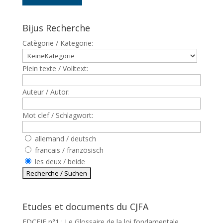
Bijus Recherche
Catègorie / Kategorie:
Plein texte / Volltext:
Auteur / Autor:
Mot clef / Schlagwort:
allemand / deutsch
francais / französisch
les deux / beide
Etudes et documents du CJFA
EDCEJF n°1 : Le Glossaire de la loi fondamentale