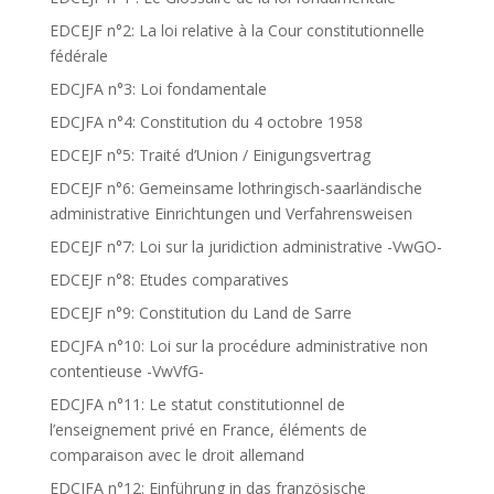
EDCEJF n°2: La loi relative à la Cour constitutionnelle
fédérale
EDCJFA n°3: Loi fondamentale
EDCJFA n°4: Constitution du 4 octobre 1958
EDCEJF n°5: Traité d’Union / Einigungsvertrag
EDCEJF n°6: Gemeinsame lothringisch-saarländische
administrative Einrichtungen und Verfahrensweisen
EDCEJF n°7: Loi sur la juridiction administrative -VwGO-
EDCEJF n°8: Etudes comparatives
EDCEJF n°9: Constitution du Land de Sarre
EDCJFA n°10: Loi sur la procédure administrative non
contentieuse -VwVfG-
EDCJFA n°11: Le statut constitutionnel de
l’enseignement privé en France, éléments de
comparaison avec le droit allemand
EDCJFA n°12: Einführung in das französische