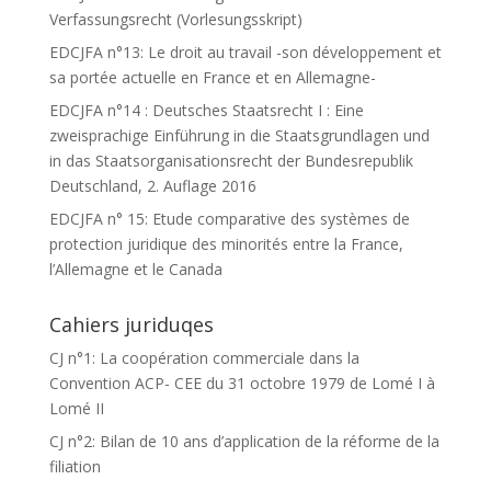
Verfassungsrecht (Vorlesungsskript)
EDCJFA n°13: Le droit au travail -son développement et
sa portée actuelle en France et en Allemagne-
EDCJFA n°14 : Deutsches Staatsrecht I : Eine
zweisprachige Einführung in die Staatsgrundlagen und
in das Staatsorganisationsrecht der Bundesrepublik
Deutschland, 2. Auflage 2016
EDCJFA n° 15: Etude comparative des systèmes de
protection juridique des minorités entre la France,
l’Allemagne et le Canada
Cahiers juriduqes
CJ n°1: La coopération commerciale dans la
Convention ACP- CEE du 31 octobre 1979 de Lomé I à
Lomé II
CJ n°2: Bilan de 10 ans d’application de la réforme de la
filiation