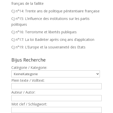
français de la faillite
CJ n°14: Trente ans de politique pénitentiaire française
CJ n°15: L’influence des institutions sur les partis
politiques
CJ n°16: Terrorisme et libertés publiques
CJ n°17: La loi Badinter après cinq ans d’application
CJ n°19: L’Europe et la souveraineté des Etats
Bijus Recherche
Catègorie / Kategorie:
Plein texte / Volltext:
Auteur / Autor:
Mot clef / Schlagwort: