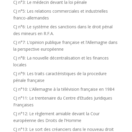
CJ n°3: Le médecin devant la loi pénale
CJ n°5: Les relations commerciales et industrielles
franco-allemandes
CJ n°6: Le système des sanctions dans le droit pénal
des mineurs en R.F.A.
CJ n°7: L’opinion publique française et l’Allemagne dans
la perspective européenne
CJ n°8: La nouvelle décentralisation et les finances
locales
CJ n°9: Les traits caractéristiques de la procedure
pénale française
CJ n°10: L’Allemagne à la télévision française en 1984
CJ n°11: Le trentenaire du Centre d’Etudes Juridiques
Françaises
CJ n°12: Le règlement amiable devant la Cour
européenne des Droits de l’Homme
CJ n°13: Le sort des créanciers dans le nouveau droit