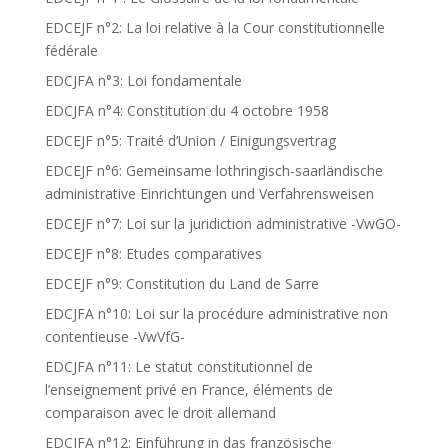
EDCEJF n°2: La loi relative à la Cour constitutionnelle
fédérale
EDCJFA n°3: Loi fondamentale
EDCJFA n°4: Constitution du 4 octobre 1958
EDCEJF n°5: Traité d’Union / Einigungsvertrag
EDCEJF n°6: Gemeinsame lothringisch-saarländische
administrative Einrichtungen und Verfahrensweisen
EDCEJF n°7: Loi sur la juridiction administrative -VwGO-
EDCEJF n°8: Etudes comparatives
EDCEJF n°9: Constitution du Land de Sarre
EDCJFA n°10: Loi sur la procédure administrative non
contentieuse -VwVfG-
EDCJFA n°11: Le statut constitutionnel de
l’enseignement privé en France, éléments de
comparaison avec le droit allemand
EDCJFA n°12: Einführung in das französische