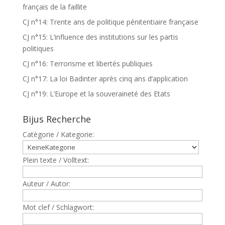
français de la faillite
CJ n°14: Trente ans de politique pénitentiaire française
CJ n°15: L’influence des institutions sur les partis
politiques
CJ n°16: Terrorisme et libertés publiques
CJ n°17: La loi Badinter après cinq ans d’application
CJ n°19: L’Europe et la souveraineté des Etats
Bijus Recherche
Catègorie / Kategorie:
Plein texte / Volltext:
Auteur / Autor:
Mot clef / Schlagwort: