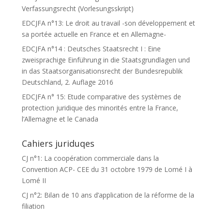
Verfassungsrecht (Vorlesungsskript)
EDCJFA n°13: Le droit au travail -son développement et
sa portée actuelle en France et en Allemagne-
EDCJFA n°14 : Deutsches Staatsrecht I : Eine
zweisprachige Einführung in die Staatsgrundlagen und
in das Staatsorganisationsrecht der Bundesrepublik
Deutschland, 2. Auflage 2016
EDCJFA n° 15: Etude comparative des systèmes de
protection juridique des minorités entre la France,
l’Allemagne et le Canada
Cahiers juriduqes
CJ n°1: La coopération commerciale dans la
Convention ACP- CEE du 31 octobre 1979 de Lomé I à
Lomé II
CJ n°2: Bilan de 10 ans d’application de la réforme de la
filiation