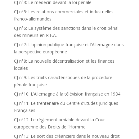
CJ n°3: Le médecin devant la loi pénale
CJ n°5: Les relations commerciales et industrielles
franco-allemandes
CJ n°6: Le système des sanctions dans le droit pénal
des mineurs en R.F.A.
CJ n°7: L’opinion publique française et l’Allemagne dans
la perspective européenne
CJ n°8: La nouvelle décentralisation et les finances
locales
CJ n°9: Les traits caractéristiques de la procedure
pénale française
CJ n°10: L’Allemagne à la télévision française en 1984
CJ n°11: Le trentenaire du Centre d’Etudes Juridiques
Françaises
CJ n°12: Le règlement amiable devant la Cour
européenne des Droits de l’Homme
CJ n°13: Le sort des créanciers dans le nouveau droit