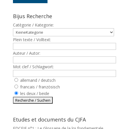
Bijus Recherche
Catègorie / Kategorie:
Plein texte / Volltext:
Auteur / Autor:
Mot clef / Schlagwort:
allemand / deutsch
francais / französisch
les deux / beide
Etudes et documents du CJFA
EDCEJF n°1 : Le Glossaire de la loi fondamentale