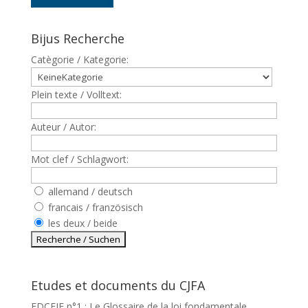
Bijus Recherche
Catègorie / Kategorie:
Plein texte / Volltext:
Auteur / Autor:
Mot clef / Schlagwort:
allemand / deutsch
francais / französisch
les deux / beide
Etudes et documents du CJFA
EDCEJF n°1 : Le Glossaire de la loi fondamentale