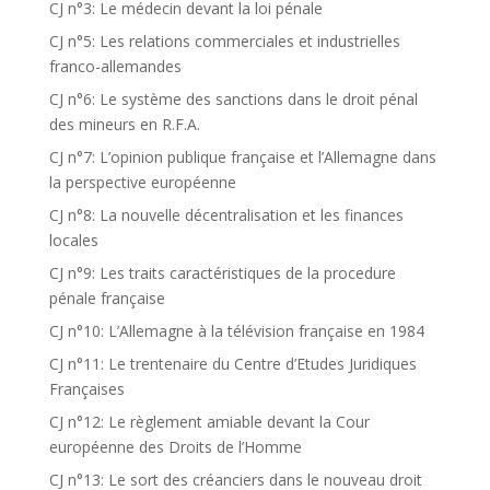
CJ n°3: Le médecin devant la loi pénale
CJ n°5: Les relations commerciales et industrielles
franco-allemandes
CJ n°6: Le système des sanctions dans le droit pénal
des mineurs en R.F.A.
CJ n°7: L’opinion publique française et l’Allemagne dans
la perspective européenne
CJ n°8: La nouvelle décentralisation et les finances
locales
CJ n°9: Les traits caractéristiques de la procedure
pénale française
CJ n°10: L’Allemagne à la télévision française en 1984
CJ n°11: Le trentenaire du Centre d’Etudes Juridiques
Françaises
CJ n°12: Le règlement amiable devant la Cour
européenne des Droits de l’Homme
CJ n°13: Le sort des créanciers dans le nouveau droit