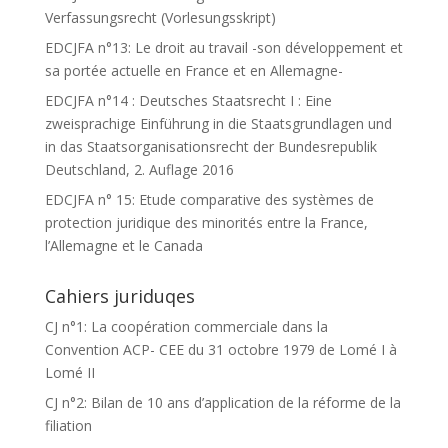
Verfassungsrecht (Vorlesungsskript)
EDCJFA n°13: Le droit au travail -son développement et
sa portée actuelle en France et en Allemagne-
EDCJFA n°14 : Deutsches Staatsrecht I : Eine
zweisprachige Einführung in die Staatsgrundlagen und
in das Staatsorganisationsrecht der Bundesrepublik
Deutschland, 2. Auflage 2016
EDCJFA n° 15: Etude comparative des systèmes de
protection juridique des minorités entre la France,
l’Allemagne et le Canada
Cahiers juriduqes
CJ n°1: La coopération commerciale dans la
Convention ACP- CEE du 31 octobre 1979 de Lomé I à
Lomé II
CJ n°2: Bilan de 10 ans d’application de la réforme de la
filiation