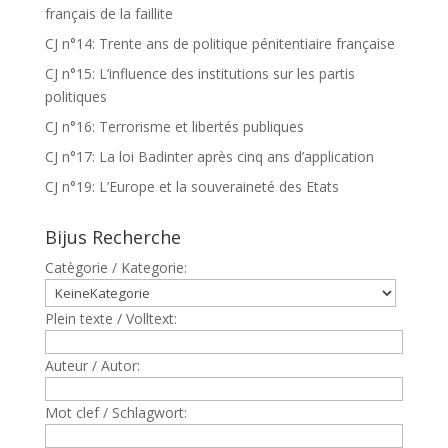
français de la faillite
CJ n°14: Trente ans de politique pénitentiaire française
CJ n°15: L’influence des institutions sur les partis
politiques
CJ n°16: Terrorisme et libertés publiques
CJ n°17: La loi Badinter après cinq ans d’application
CJ n°19: L’Europe et la souveraineté des Etats
Bijus Recherche
Catègorie / Kategorie:
Plein texte / Volltext:
Auteur / Autor:
Mot clef / Schlagwort: