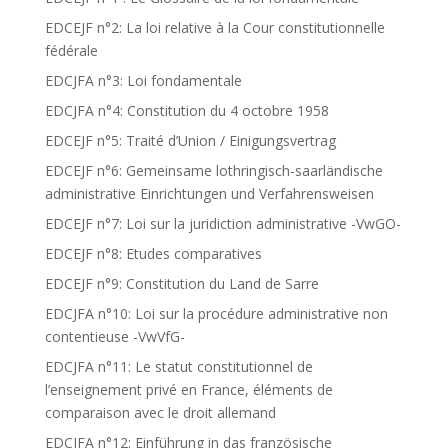
EDCEJF n°2: La loi relative à la Cour constitutionnelle
fédérale
EDCJFA n°3: Loi fondamentale
EDCJFA n°4: Constitution du 4 octobre 1958
EDCEJF n°5: Traité d’Union / Einigungsvertrag
EDCEJF n°6: Gemeinsame lothringisch-saarländische
administrative Einrichtungen und Verfahrensweisen
EDCEJF n°7: Loi sur la juridiction administrative -VwGO-
EDCEJF n°8: Etudes comparatives
EDCEJF n°9: Constitution du Land de Sarre
EDCJFA n°10: Loi sur la procédure administrative non
contentieuse -VwVfG-
EDCJFA n°11: Le statut constitutionnel de
l’enseignement privé en France, éléments de
comparaison avec le droit allemand
EDCJFA n°12: Einführung in das französische