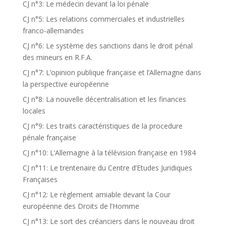
CJ n°3: Le médecin devant la loi pénale
CJ n°5: Les relations commerciales et industrielles
franco-allemandes
CJ n°6: Le système des sanctions dans le droit pénal
des mineurs en R.F.A.
CJ n°7: L’opinion publique française et l’Allemagne dans
la perspective européenne
CJ n°8: La nouvelle décentralisation et les finances
locales
CJ n°9: Les traits caractéristiques de la procedure
pénale française
CJ n°10: L’Allemagne à la télévision française en 1984
CJ n°11: Le trentenaire du Centre d’Etudes Juridiques
Françaises
CJ n°12: Le règlement amiable devant la Cour
européenne des Droits de l’Homme
CJ n°13: Le sort des créanciers dans le nouveau droit