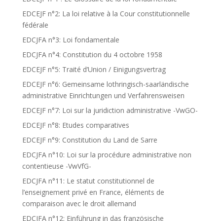
EDCEJF n°2: La loi relative à la Cour constitutionnelle
fédérale
EDCJFA n°3: Loi fondamentale
EDCJFA n°4: Constitution du 4 octobre 1958
EDCEJF n°5: Traité d’Union / Einigungsvertrag
EDCEJF n°6: Gemeinsame lothringisch-saarländische
administrative Einrichtungen und Verfahrensweisen
EDCEJF n°7: Loi sur la juridiction administrative -VwGO-
EDCEJF n°8: Etudes comparatives
EDCEJF n°9: Constitution du Land de Sarre
EDCJFA n°10: Loi sur la procédure administrative non
contentieuse -VwVfG-
EDCJFA n°11: Le statut constitutionnel de
l’enseignement privé en France, éléments de
comparaison avec le droit allemand
EDCJFA n°12: Einführung in das französische