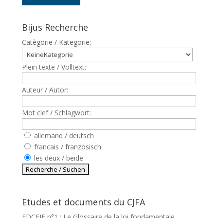
Bijus Recherche
Catègorie / Kategorie:
Plein texte / Volltext:
Auteur / Autor:
Mot clef / Schlagwort:
allemand / deutsch
francais / französisch
les deux / beide
Etudes et documents du CJFA
EDCEJF n°1 : Le Glossaire de la loi fondamentale