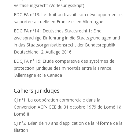
Verfassungsrecht (Vorlesungsskript)
EDCJFA n°13: Le droit au travail -son développement et
sa portée actuelle en France et en Allemagne-
EDCJFA n°14 : Deutsches Staatsrecht I : Eine
zweisprachige Einführung in die Staatsgrundlagen und
in das Staatsorganisationsrecht der Bundesrepublik
Deutschland, 2. Auflage 2016
EDCJFA n° 15: Etude comparative des systèmes de
protection juridique des minorités entre la France,
l’Allemagne et le Canada
Cahiers juriduqes
CJ n°1: La coopération commerciale dans la
Convention ACP- CEE du 31 octobre 1979 de Lomé I à
Lomé II
CJ n°2: Bilan de 10 ans d’application de la réforme de la
filiation