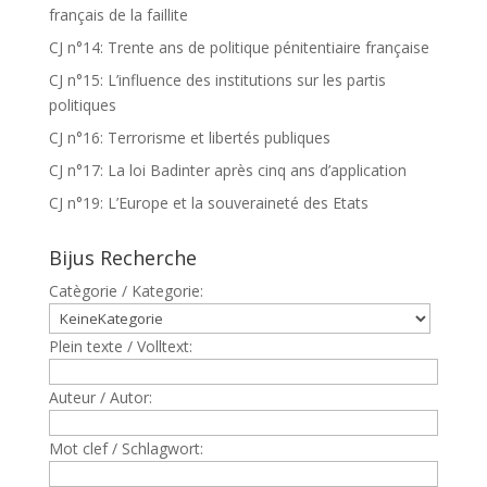
français de la faillite
CJ n°14: Trente ans de politique pénitentiaire française
CJ n°15: L’influence des institutions sur les partis
politiques
CJ n°16: Terrorisme et libertés publiques
CJ n°17: La loi Badinter après cinq ans d’application
CJ n°19: L’Europe et la souveraineté des Etats
Bijus Recherche
Catègorie / Kategorie:
Plein texte / Volltext:
Auteur / Autor:
Mot clef / Schlagwort: