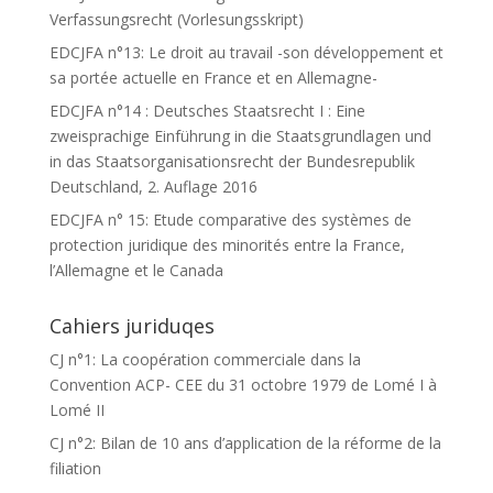
Verfassungsrecht (Vorlesungsskript)
EDCJFA n°13: Le droit au travail -son développement et
sa portée actuelle en France et en Allemagne-
EDCJFA n°14 : Deutsches Staatsrecht I : Eine
zweisprachige Einführung in die Staatsgrundlagen und
in das Staatsorganisationsrecht der Bundesrepublik
Deutschland, 2. Auflage 2016
EDCJFA n° 15: Etude comparative des systèmes de
protection juridique des minorités entre la France,
l’Allemagne et le Canada
Cahiers juriduqes
CJ n°1: La coopération commerciale dans la
Convention ACP- CEE du 31 octobre 1979 de Lomé I à
Lomé II
CJ n°2: Bilan de 10 ans d’application de la réforme de la
filiation