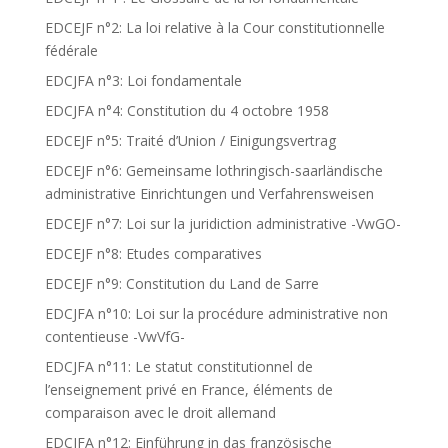
EDCEJF n°2: La loi relative à la Cour constitutionnelle
fédérale
EDCJFA n°3: Loi fondamentale
EDCJFA n°4: Constitution du 4 octobre 1958
EDCEJF n°5: Traité d’Union / Einigungsvertrag
EDCEJF n°6: Gemeinsame lothringisch-saarländische
administrative Einrichtungen und Verfahrensweisen
EDCEJF n°7: Loi sur la juridiction administrative -VwGO-
EDCEJF n°8: Etudes comparatives
EDCEJF n°9: Constitution du Land de Sarre
EDCJFA n°10: Loi sur la procédure administrative non
contentieuse -VwVfG-
EDCJFA n°11: Le statut constitutionnel de
l’enseignement privé en France, éléments de
comparaison avec le droit allemand
EDCJFA n°12: Einführung in das französische