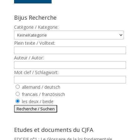
Bijus Recherche
Catègorie / Kategorie:
Plein texte / Volltext:
Auteur / Autor:
Mot clef / Schlagwort:
allemand / deutsch
francais / französisch
les deux / beide
Etudes et documents du CJFA
EDCEJF n°1 : Le Glossaire de la loi fondamentale