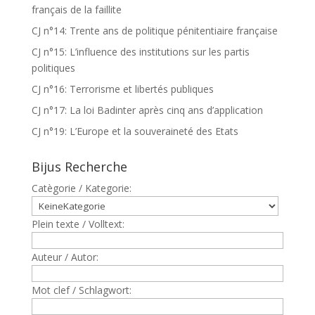
français de la faillite
CJ n°14: Trente ans de politique pénitentiaire française
CJ n°15: L’influence des institutions sur les partis
politiques
CJ n°16: Terrorisme et libertés publiques
CJ n°17: La loi Badinter après cinq ans d’application
CJ n°19: L’Europe et la souveraineté des Etats
Bijus Recherche
Catègorie / Kategorie:
Plein texte / Volltext:
Auteur / Autor:
Mot clef / Schlagwort: