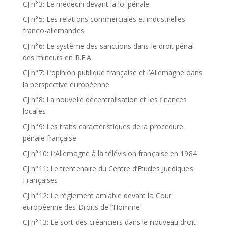
CJ n°3: Le médecin devant la loi pénale
CJ n°5: Les relations commerciales et industrielles
franco-allemandes
CJ n°6: Le système des sanctions dans le droit pénal
des mineurs en R.F.A.
CJ n°7: L’opinion publique française et l’Allemagne dans
la perspective européenne
CJ n°8: La nouvelle décentralisation et les finances
locales
CJ n°9: Les traits caractéristiques de la procedure
pénale française
CJ n°10: L’Allemagne à la télévision française en 1984
CJ n°11: Le trentenaire du Centre d’Etudes Juridiques
Françaises
CJ n°12: Le règlement amiable devant la Cour
européenne des Droits de l’Homme
CJ n°13: Le sort des créanciers dans le nouveau droit