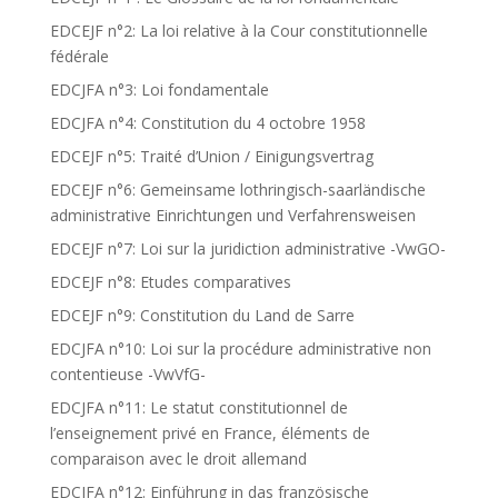
EDCEJF n°2: La loi relative à la Cour constitutionnelle
fédérale
EDCJFA n°3: Loi fondamentale
EDCJFA n°4: Constitution du 4 octobre 1958
EDCEJF n°5: Traité d’Union / Einigungsvertrag
EDCEJF n°6: Gemeinsame lothringisch-saarländische
administrative Einrichtungen und Verfahrensweisen
EDCEJF n°7: Loi sur la juridiction administrative -VwGO-
EDCEJF n°8: Etudes comparatives
EDCEJF n°9: Constitution du Land de Sarre
EDCJFA n°10: Loi sur la procédure administrative non
contentieuse -VwVfG-
EDCJFA n°11: Le statut constitutionnel de
l’enseignement privé en France, éléments de
comparaison avec le droit allemand
EDCJFA n°12: Einführung in das französische