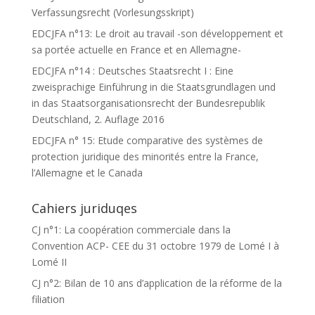
Verfassungsrecht (Vorlesungsskript)
EDCJFA n°13: Le droit au travail -son développement et
sa portée actuelle en France et en Allemagne-
EDCJFA n°14 : Deutsches Staatsrecht I : Eine
zweisprachige Einführung in die Staatsgrundlagen und
in das Staatsorganisationsrecht der Bundesrepublik
Deutschland, 2. Auflage 2016
EDCJFA n° 15: Etude comparative des systèmes de
protection juridique des minorités entre la France,
l’Allemagne et le Canada
Cahiers juriduqes
CJ n°1: La coopération commerciale dans la
Convention ACP- CEE du 31 octobre 1979 de Lomé I à
Lomé II
CJ n°2: Bilan de 10 ans d’application de la réforme de la
filiation