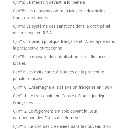
CJ n°3: Le médecin devant la loi pénale
CJ n°5: Les relations commerciales et industrielles
franco-allemandes
CJ n°6: Le système des sanctions dans le droit pénal
des mineurs en R.F.A.
CJ n°7: L’opinion publique française et l’Allemagne dans
la perspective européenne
CJ n°8: La nouvelle décentralisation et les finances
locales
CJ n°9: Les traits caractéristiques de la procedure
pénale française
CJ n°10: L’Allemagne à la télévision française en 1984
CJ n°11: Le trentenaire du Centre d’Etudes Juridiques
Françaises
CJ n°12: Le règlement amiable devant la Cour
européenne des Droits de l’Homme
CJ n°13: Le sort des créanciers dans le nouveau droit