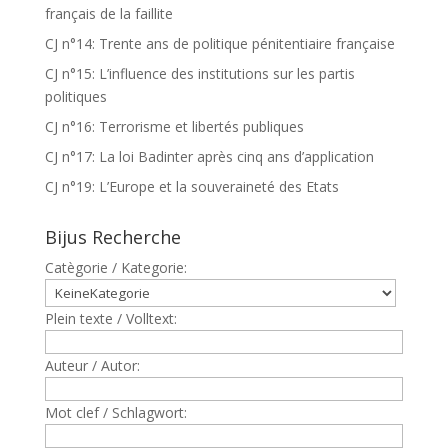
français de la faillite
CJ n°14: Trente ans de politique pénitentiaire française
CJ n°15: L’influence des institutions sur les partis
politiques
CJ n°16: Terrorisme et libertés publiques
CJ n°17: La loi Badinter après cinq ans d’application
CJ n°19: L’Europe et la souveraineté des Etats
Bijus Recherche
Catègorie / Kategorie:
Plein texte / Volltext:
Auteur / Autor:
Mot clef / Schlagwort: