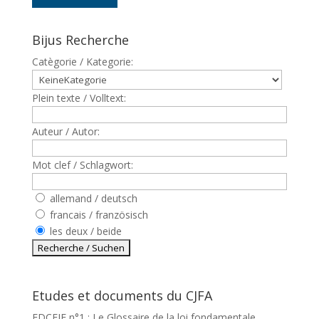
Bijus Recherche
Catègorie / Kategorie:
Plein texte / Volltext:
Auteur / Autor:
Mot clef / Schlagwort:
allemand / deutsch
francais / französisch
les deux / beide
Etudes et documents du CJFA
EDCEJF n°1 : Le Glossaire de la loi fondamentale