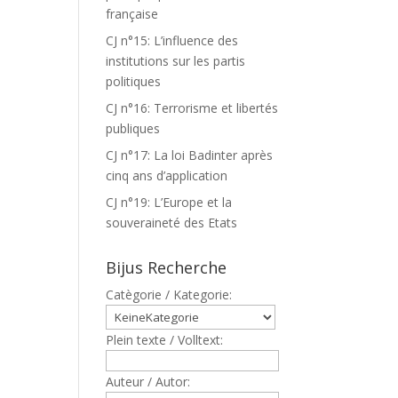
française
CJ n°15: L’influence des
institutions sur les partis
politiques
CJ n°16: Terrorisme et libertés
publiques
CJ n°17: La loi Badinter après
cinq ans d’application
CJ n°19: L’Europe et la
souveraineté des Etats
Bijus Recherche
Catègorie / Kategorie:
Plein texte / Volltext:
Auteur / Autor: