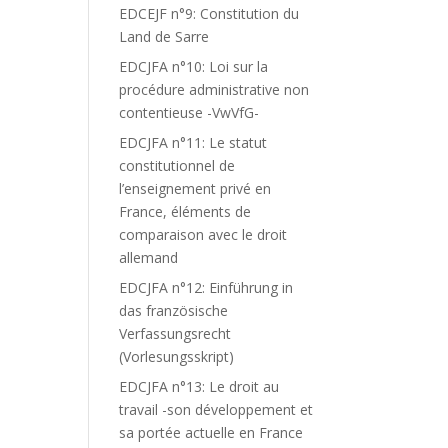
EDCEJF n°9: Constitution du
Land de Sarre
EDCJFA n°10: Loi sur la
procédure administrative non
contentieuse -VwVfG-
EDCJFA n°11: Le statut
constitutionnel de
l’enseignement privé en
France, éléments de
comparaison avec le droit
allemand
EDCJFA n°12: Einführung in
das französische
Verfassungsrecht
(Vorlesungsskript)
EDCJFA n°13: Le droit au
travail -son développement et
sa portée actuelle en France