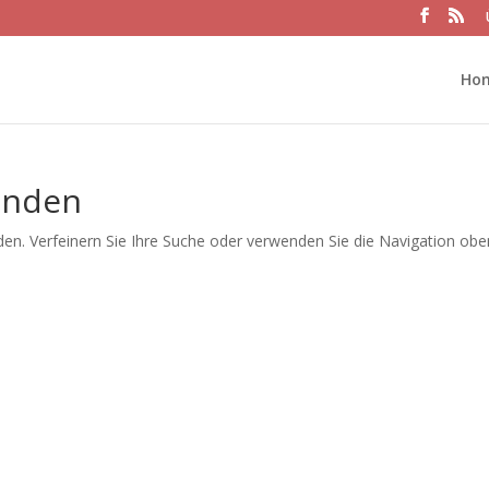
Ho
unden
en. Verfeinern Sie Ihre Suche oder verwenden Sie die Navigation obe