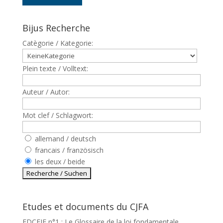
Bijus Recherche
Catègorie / Kategorie:
Plein texte / Volltext:
Auteur / Autor:
Mot clef / Schlagwort:
allemand / deutsch
francais / französisch
les deux / beide
Etudes et documents du CJFA
EDCEJF n°1 : Le Glossaire de la loi fondamentale