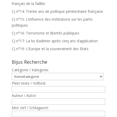
français de la faillite
CJ n°14: Trente ans de politique pénitentiaire française
CJ n°15: L’influence des institutions sur les partis
politiques
CJ n°16: Terrorisme et libertés publiques
CJ n°17: La loi Badinter après cinq ans d’application
CJ n°19: L’Europe et la souveraineté des Etats
Bijus Recherche
Catègorie / Kategorie:
Plein texte / Volltext:
Auteur / Autor:
Mot clef / Schlagwort: