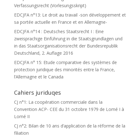
Verfassungsrecht (Vorlesungsskript)
EDCJFA n°13: Le droit au travail -son développement et
sa portée actuelle en France et en Allemagne-
EDCJFA n°14 : Deutsches Staatsrecht I : Eine
zweisprachige Einführung in die Staatsgrundlagen und
in das Staatsorganisationsrecht der Bundesrepublik
Deutschland, 2. Auflage 2016
EDCJFA n° 15: Etude comparative des systèmes de
protection juridique des minorités entre la France,
l’Allemagne et le Canada
Cahiers juriduqes
CJ n°1: La coopération commerciale dans la
Convention ACP- CEE du 31 octobre 1979 de Lomé I à
Lomé II
CJ n°2: Bilan de 10 ans d’application de la réforme de la
filiation