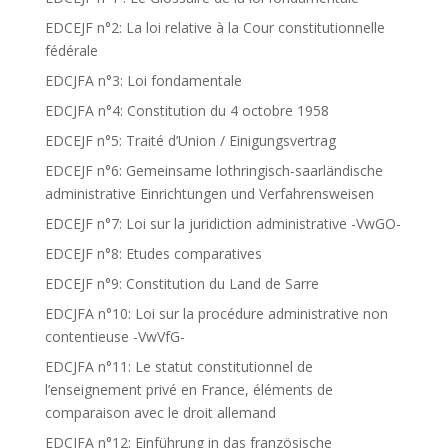
EDCEJF n°2: La loi relative à la Cour constitutionnelle
fédérale
EDCJFA n°3: Loi fondamentale
EDCJFA n°4: Constitution du 4 octobre 1958
EDCEJF n°5: Traité d’Union / Einigungsvertrag
EDCEJF n°6: Gemeinsame lothringisch-saarländische
administrative Einrichtungen und Verfahrensweisen
EDCEJF n°7: Loi sur la juridiction administrative -VwGO-
EDCEJF n°8: Etudes comparatives
EDCEJF n°9: Constitution du Land de Sarre
EDCJFA n°10: Loi sur la procédure administrative non
contentieuse -VwVfG-
EDCJFA n°11: Le statut constitutionnel de
l’enseignement privé en France, éléments de
comparaison avec le droit allemand
EDCJFA n°12: Einführung in das französische