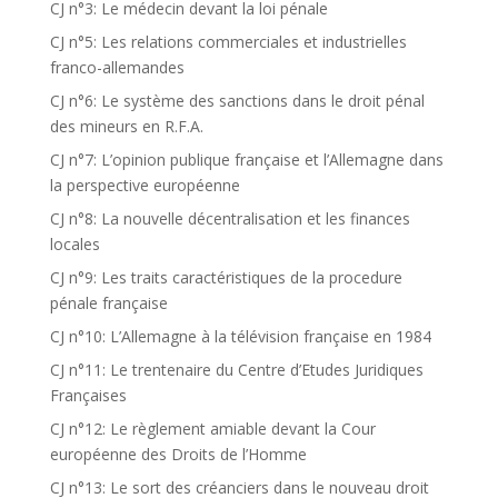
CJ n°3: Le médecin devant la loi pénale
CJ n°5: Les relations commerciales et industrielles
franco-allemandes
CJ n°6: Le système des sanctions dans le droit pénal
des mineurs en R.F.A.
CJ n°7: L’opinion publique française et l’Allemagne dans
la perspective européenne
CJ n°8: La nouvelle décentralisation et les finances
locales
CJ n°9: Les traits caractéristiques de la procedure
pénale française
CJ n°10: L’Allemagne à la télévision française en 1984
CJ n°11: Le trentenaire du Centre d’Etudes Juridiques
Françaises
CJ n°12: Le règlement amiable devant la Cour
européenne des Droits de l’Homme
CJ n°13: Le sort des créanciers dans le nouveau droit