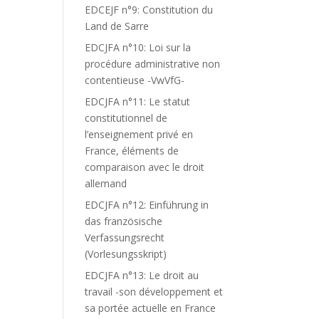
EDCEJF n°9: Constitution du
Land de Sarre
EDCJFA n°10: Loi sur la
procédure administrative non
contentieuse -VwVfG-
EDCJFA n°11: Le statut
constitutionnel de
l’enseignement privé en
France, éléments de
comparaison avec le droit
allemand
EDCJFA n°12: Einführung in
das französische
Verfassungsrecht
(Vorlesungsskript)
EDCJFA n°13: Le droit au
travail -son développement et
sa portée actuelle en France