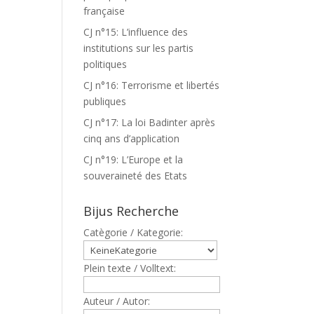
française
CJ n°15: L’influence des
institutions sur les partis
politiques
CJ n°16: Terrorisme et libertés
publiques
CJ n°17: La loi Badinter après
cinq ans d’application
CJ n°19: L’Europe et la
souveraineté des Etats
Bijus Recherche
Catègorie / Kategorie:
Plein texte / Volltext:
Auteur / Autor: