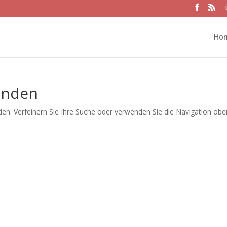
Ho
unden
en. Verfeinern Sie Ihre Suche oder verwenden Sie die Navigation obe