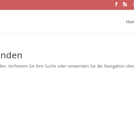
Ho
unden
en. Verfeinern Sie Ihre Suche oder verwenden Sie die Navigation obe