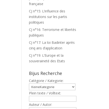
française
CJ n°15: L’influence des
institutions sur les partis
politiques
CJ n°16: Terrorisme et libertés
publiques
CJ n°17: La loi Badinter après
cinq ans d’application
CJ n°19: L’Europe et la
souveraineté des Etats
Bijus Recherche
Catègorie / Kategorie:
Plein texte / Volltext:
Auteur / Autor: