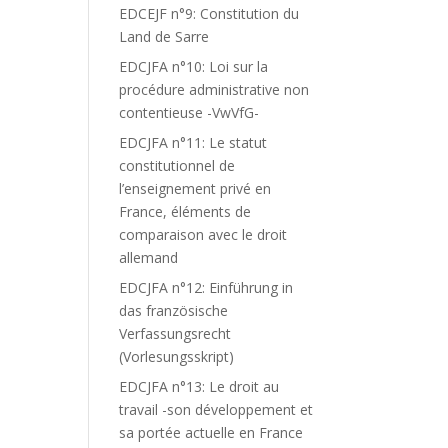
EDCEJF n°9: Constitution du
Land de Sarre
EDCJFA n°10: Loi sur la
procédure administrative non
contentieuse -VwVfG-
EDCJFA n°11: Le statut
constitutionnel de
l’enseignement privé en
France, éléments de
comparaison avec le droit
allemand
EDCJFA n°12: Einführung in
das französische
Verfassungsrecht
(Vorlesungsskript)
EDCJFA n°13: Le droit au
travail -son développement et
sa portée actuelle en France