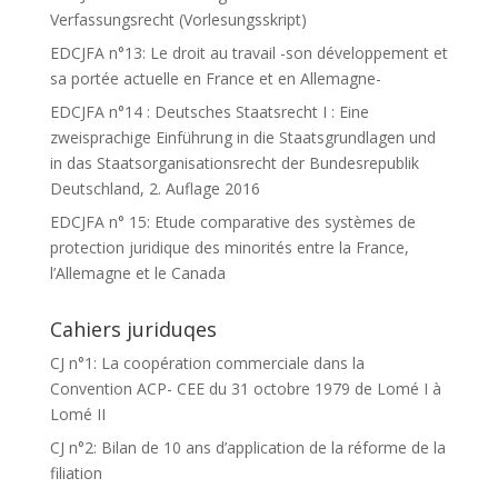
Verfassungsrecht (Vorlesungsskript)
EDCJFA n°13: Le droit au travail -son développement et
sa portée actuelle en France et en Allemagne-
EDCJFA n°14 : Deutsches Staatsrecht I : Eine
zweisprachige Einführung in die Staatsgrundlagen und
in das Staatsorganisationsrecht der Bundesrepublik
Deutschland, 2. Auflage 2016
EDCJFA n° 15: Etude comparative des systèmes de
protection juridique des minorités entre la France,
l’Allemagne et le Canada
Cahiers juriduqes
CJ n°1: La coopération commerciale dans la
Convention ACP- CEE du 31 octobre 1979 de Lomé I à
Lomé II
CJ n°2: Bilan de 10 ans d’application de la réforme de la
filiation