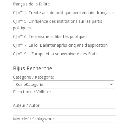
français de la faillite
CJ n°14: Trente ans de politique pénitentiaire française
CJ n°15: L’influence des institutions sur les partis
politiques
CJ n°16: Terrorisme et libertés publiques
CJ n°17: La loi Badinter après cinq ans d’application
CJ n°19: L’Europe et la souveraineté des Etats
Bijus Recherche
Catègorie / Kategorie:
Plein texte / Volltext:
Auteur / Autor:
Mot clef / Schlagwort: