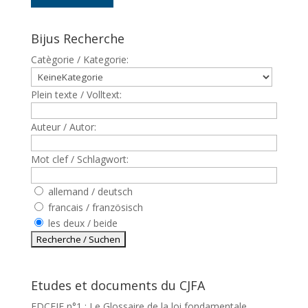
Bijus Recherche
Catègorie / Kategorie:
Plein texte / Volltext:
Auteur / Autor:
Mot clef / Schlagwort:
allemand / deutsch
francais / französisch
les deux / beide
Etudes et documents du CJFA
EDCEJF n°1 : Le Glossaire de la loi fondamentale