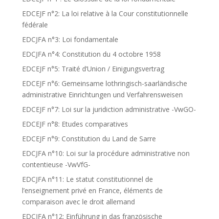
EDCEJF n°2: La loi relative à la Cour constitutionnelle
fédérale
EDCJFA n°3: Loi fondamentale
EDCJFA n°4: Constitution du 4 octobre 1958
EDCEJF n°5: Traité d’Union / Einigungsvertrag
EDCEJF n°6: Gemeinsame lothringisch-saarländische
administrative Einrichtungen und Verfahrensweisen
EDCEJF n°7: Loi sur la juridiction administrative -VwGO-
EDCEJF n°8: Etudes comparatives
EDCEJF n°9: Constitution du Land de Sarre
EDCJFA n°10: Loi sur la procédure administrative non
contentieuse -VwVfG-
EDCJFA n°11: Le statut constitutionnel de
l’enseignement privé en France, éléments de
comparaison avec le droit allemand
EDCJFA n°12: Einführung in das französische