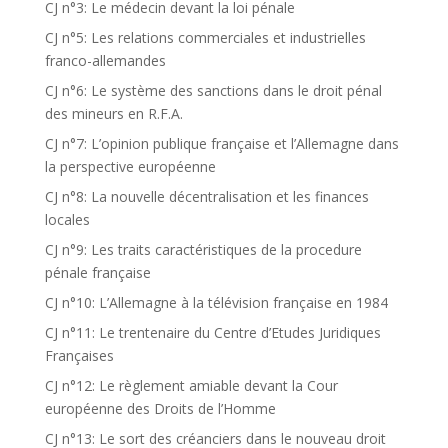
CJ n°3: Le médecin devant la loi pénale
CJ n°5: Les relations commerciales et industrielles
franco-allemandes
CJ n°6: Le système des sanctions dans le droit pénal
des mineurs en R.F.A.
CJ n°7: L’opinion publique française et l’Allemagne dans
la perspective européenne
CJ n°8: La nouvelle décentralisation et les finances
locales
CJ n°9: Les traits caractéristiques de la procedure
pénale française
CJ n°10: L’Allemagne à la télévision française en 1984
CJ n°11: Le trentenaire du Centre d’Etudes Juridiques
Françaises
CJ n°12: Le règlement amiable devant la Cour
européenne des Droits de l’Homme
CJ n°13: Le sort des créanciers dans le nouveau droit