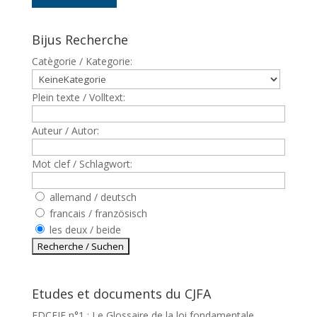
Bijus Recherche
Catègorie / Kategorie:
Plein texte / Volltext:
Auteur / Autor:
Mot clef / Schlagwort:
allemand / deutsch
francais / französisch
les deux / beide
Etudes et documents du CJFA
EDCEJF n°1 : Le Glossaire de la loi fondamentale