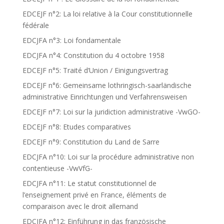
EDCEJF n°2: La loi relative à la Cour constitutionnelle
fédérale
EDCJFA n°3: Loi fondamentale
EDCJFA n°4: Constitution du 4 octobre 1958
EDCEJF n°5: Traité d’Union / Einigungsvertrag
EDCEJF n°6: Gemeinsame lothringisch-saarländische
administrative Einrichtungen und Verfahrensweisen
EDCEJF n°7: Loi sur la juridiction administrative -VwGO-
EDCEJF n°8: Etudes comparatives
EDCEJF n°9: Constitution du Land de Sarre
EDCJFA n°10: Loi sur la procédure administrative non
contentieuse -VwVfG-
EDCJFA n°11: Le statut constitutionnel de
l’enseignement privé en France, éléments de
comparaison avec le droit allemand
EDCJFA n°12: Einführung in das französische