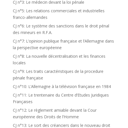
CJ n°3: Le médecin devant la loi pénale
CJ n°5: Les relations commerciales et industrielles
franco-allemandes
CJ n°6: Le système des sanctions dans le droit pénal
des mineurs en R.F.A.
CJ n°7: L’opinion publique française et l’Allemagne dans
la perspective européenne
CJ n°8: La nouvelle décentralisation et les finances
locales
CJ n°9: Les traits caractéristiques de la procedure
pénale française
CJ n°10: L’Allemagne à la télévision française en 1984
CJ n°11: Le trentenaire du Centre d’Etudes Juridiques
Françaises
CJ n°12: Le règlement amiable devant la Cour
européenne des Droits de l’Homme
CJ n°13: Le sort des créanciers dans le nouveau droit