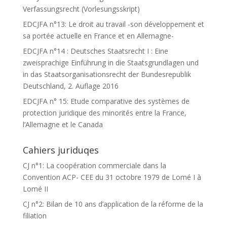
Verfassungsrecht (Vorlesungsskript)
EDCJFA n°13: Le droit au travail -son développement et
sa portée actuelle en France et en Allemagne-
EDCJFA n°14 : Deutsches Staatsrecht I : Eine
zweisprachige Einführung in die Staatsgrundlagen und
in das Staatsorganisationsrecht der Bundesrepublik
Deutschland, 2. Auflage 2016
EDCJFA n° 15: Etude comparative des systèmes de
protection juridique des minorités entre la France,
l’Allemagne et le Canada
Cahiers juriduqes
CJ n°1: La coopération commerciale dans la
Convention ACP- CEE du 31 octobre 1979 de Lomé I à
Lomé II
CJ n°2: Bilan de 10 ans d’application de la réforme de la
filiation