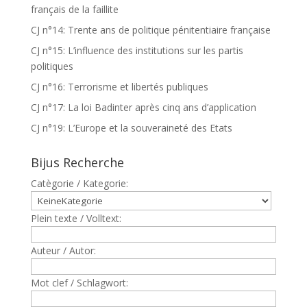
français de la faillite
CJ n°14: Trente ans de politique pénitentiaire française
CJ n°15: L’influence des institutions sur les partis
politiques
CJ n°16: Terrorisme et libertés publiques
CJ n°17: La loi Badinter après cinq ans d’application
CJ n°19: L’Europe et la souveraineté des Etats
Bijus Recherche
Catègorie / Kategorie:
Plein texte / Volltext:
Auteur / Autor:
Mot clef / Schlagwort: