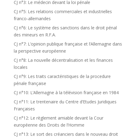
CJ n°3: Le médecin devant la loi pénale
CJ n°5: Les relations commerciales et industrielles
franco-allemandes
CJ n°6: Le système des sanctions dans le droit pénal
des mineurs en R.F.A.
CJ n°7: L’opinion publique française et l’Allemagne dans
la perspective européenne
CJ n°8: La nouvelle décentralisation et les finances
locales
CJ n°9: Les traits caractéristiques de la procedure
pénale française
CJ n°10: L’Allemagne à la télévision française en 1984
CJ n°11: Le trentenaire du Centre d’Etudes Juridiques
Françaises
CJ n°12: Le règlement amiable devant la Cour
européenne des Droits de l’Homme
CJ n°13: Le sort des créanciers dans le nouveau droit