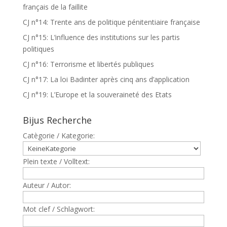
français de la faillite
CJ n°14: Trente ans de politique pénitentiaire française
CJ n°15: L’influence des institutions sur les partis
politiques
CJ n°16: Terrorisme et libertés publiques
CJ n°17: La loi Badinter après cinq ans d’application
CJ n°19: L’Europe et la souveraineté des Etats
Bijus Recherche
Catègorie / Kategorie:
Plein texte / Volltext:
Auteur / Autor:
Mot clef / Schlagwort: