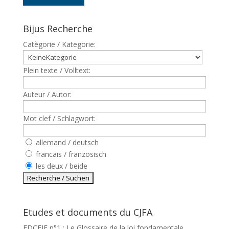
Bijus Recherche
Catègorie / Kategorie:
Plein texte / Volltext:
Auteur / Autor:
Mot clef / Schlagwort:
allemand / deutsch
francais / französisch
les deux / beide
Etudes et documents du CJFA
EDCEJF n°1 : Le Glossaire de la loi fondamentale