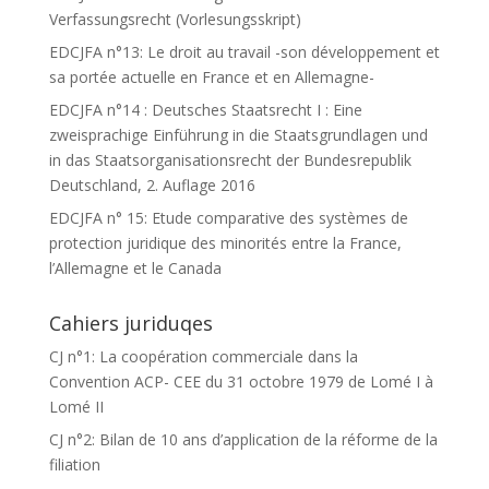
Verfassungsrecht (Vorlesungsskript)
EDCJFA n°13: Le droit au travail -son développement et
sa portée actuelle en France et en Allemagne-
EDCJFA n°14 : Deutsches Staatsrecht I : Eine
zweisprachige Einführung in die Staatsgrundlagen und
in das Staatsorganisationsrecht der Bundesrepublik
Deutschland, 2. Auflage 2016
EDCJFA n° 15: Etude comparative des systèmes de
protection juridique des minorités entre la France,
l’Allemagne et le Canada
Cahiers juriduqes
CJ n°1: La coopération commerciale dans la
Convention ACP- CEE du 31 octobre 1979 de Lomé I à
Lomé II
CJ n°2: Bilan de 10 ans d’application de la réforme de la
filiation