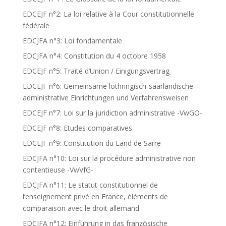
EDCEJF n°2: La loi relative à la Cour constitutionnelle
fédérale
EDCJFA n°3: Loi fondamentale
EDCJFA n°4: Constitution du 4 octobre 1958
EDCEJF n°5: Traité d’Union / Einigungsvertrag
EDCEJF n°6: Gemeinsame lothringisch-saarländische
administrative Einrichtungen und Verfahrensweisen
EDCEJF n°7: Loi sur la juridiction administrative -VwGO-
EDCEJF n°8: Etudes comparatives
EDCEJF n°9: Constitution du Land de Sarre
EDCJFA n°10: Loi sur la procédure administrative non
contentieuse -VwVfG-
EDCJFA n°11: Le statut constitutionnel de
l’enseignement privé en France, éléments de
comparaison avec le droit allemand
EDCJFA n°12: Einführung in das französische