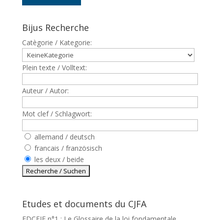
Bijus Recherche
Catègorie / Kategorie:
Plein texte / Volltext:
Auteur / Autor:
Mot clef / Schlagwort:
allemand / deutsch
francais / französisch
les deux / beide
Etudes et documents du CJFA
EDCEJF n°1 : Le Glossaire de la loi fondamentale