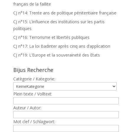
français de la faillite
CJ n°14: Trente ans de politique pénitentiaire française
CJ n°15: L’influence des institutions sur les partis
politiques
CJ n°16: Terrorisme et libertés publiques
CJ n°17: La loi Badinter après cinq ans d’application
CJ n°19: L’Europe et la souveraineté des Etats
Bijus Recherche
Catègorie / Kategorie:
Plein texte / Volltext:
Auteur / Autor:
Mot clef / Schlagwort: