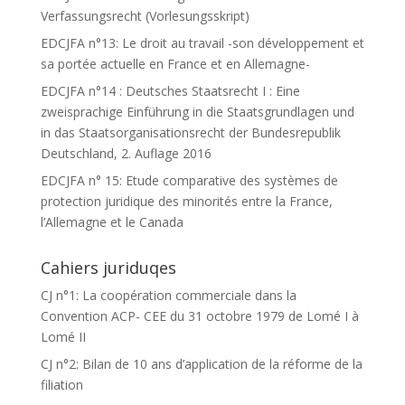
Verfassungsrecht (Vorlesungsskript)
EDCJFA n°13: Le droit au travail -son développement et
sa portée actuelle en France et en Allemagne-
EDCJFA n°14 : Deutsches Staatsrecht I : Eine
zweisprachige Einführung in die Staatsgrundlagen und
in das Staatsorganisationsrecht der Bundesrepublik
Deutschland, 2. Auflage 2016
EDCJFA n° 15: Etude comparative des systèmes de
protection juridique des minorités entre la France,
l’Allemagne et le Canada
Cahiers juriduqes
CJ n°1: La coopération commerciale dans la
Convention ACP- CEE du 31 octobre 1979 de Lomé I à
Lomé II
CJ n°2: Bilan de 10 ans d’application de la réforme de la
filiation