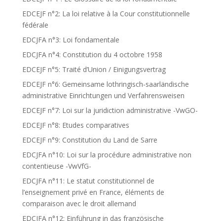
EDCEJF n°2: La loi relative à la Cour constitutionnelle
fédérale
EDCJFA n°3: Loi fondamentale
EDCJFA n°4: Constitution du 4 octobre 1958
EDCEJF n°5: Traité d’Union / Einigungsvertrag
EDCEJF n°6: Gemeinsame lothringisch-saarländische
administrative Einrichtungen und Verfahrensweisen
EDCEJF n°7: Loi sur la juridiction administrative -VwGO-
EDCEJF n°8: Etudes comparatives
EDCEJF n°9: Constitution du Land de Sarre
EDCJFA n°10: Loi sur la procédure administrative non
contentieuse -VwVfG-
EDCJFA n°11: Le statut constitutionnel de
l’enseignement privé en France, éléments de
comparaison avec le droit allemand
EDCJFA n°12: Einführung in das französische