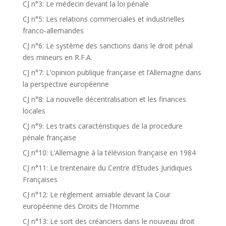
CJ n°3: Le médecin devant la loi pénale
CJ n°5: Les relations commerciales et industrielles
franco-allemandes
CJ n°6: Le système des sanctions dans le droit pénal
des mineurs en R.F.A.
CJ n°7: L’opinion publique française et l’Allemagne dans
la perspective européenne
CJ n°8: La nouvelle décentralisation et les finances
locales
CJ n°9: Les traits caractéristiques de la procedure
pénale française
CJ n°10: L’Allemagne à la télévision française en 1984
CJ n°11: Le trentenaire du Centre d’Etudes Juridiques
Françaises
CJ n°12: Le règlement amiable devant la Cour
européenne des Droits de l’Homme
CJ n°13: Le sort des créanciers dans le nouveau droit