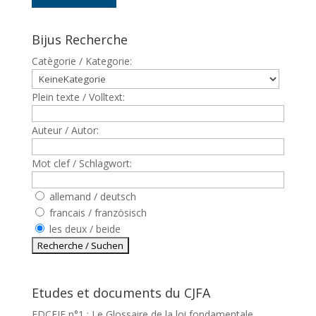
Bijus Recherche
Catègorie / Kategorie:
Plein texte / Volltext:
Auteur / Autor:
Mot clef / Schlagwort:
allemand / deutsch
francais / französisch
les deux / beide
Etudes et documents du CJFA
EDCEJF n°1 : Le Glossaire de la loi fondamentale