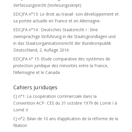
Verfassungsrecht (Vorlesungsskript)
EDCJFA n°13: Le droit au travail -son développement et
sa portée actuelle en France et en Allemagne-
EDCJFA n°14 : Deutsches Staatsrecht I : Eine
zweisprachige Einführung in die Staatsgrundlagen und
in das Staatsorganisationsrecht der Bundesrepublik
Deutschland, 2. Auflage 2016
EDCJFA n° 15: Etude comparative des systèmes de
protection juridique des minorités entre la France,
l’Allemagne et le Canada
Cahiers juriduqes
CJ n°1: La coopération commerciale dans la
Convention ACP- CEE du 31 octobre 1979 de Lomé I à
Lomé II
CJ n°2: Bilan de 10 ans d’application de la réforme de la
filiation