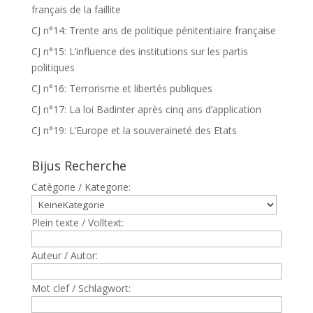
français de la faillite
CJ n°14: Trente ans de politique pénitentiaire française
CJ n°15: L’influence des institutions sur les partis
politiques
CJ n°16: Terrorisme et libertés publiques
CJ n°17: La loi Badinter après cinq ans d’application
CJ n°19: L’Europe et la souveraineté des Etats
Bijus Recherche
Catègorie / Kategorie:
Plein texte / Volltext:
Auteur / Autor:
Mot clef / Schlagwort: