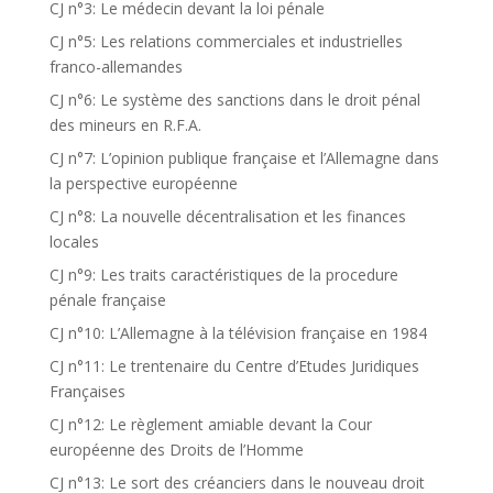
CJ n°3: Le médecin devant la loi pénale
CJ n°5: Les relations commerciales et industrielles
franco-allemandes
CJ n°6: Le système des sanctions dans le droit pénal
des mineurs en R.F.A.
CJ n°7: L’opinion publique française et l’Allemagne dans
la perspective européenne
CJ n°8: La nouvelle décentralisation et les finances
locales
CJ n°9: Les traits caractéristiques de la procedure
pénale française
CJ n°10: L’Allemagne à la télévision française en 1984
CJ n°11: Le trentenaire du Centre d’Etudes Juridiques
Françaises
CJ n°12: Le règlement amiable devant la Cour
européenne des Droits de l’Homme
CJ n°13: Le sort des créanciers dans le nouveau droit