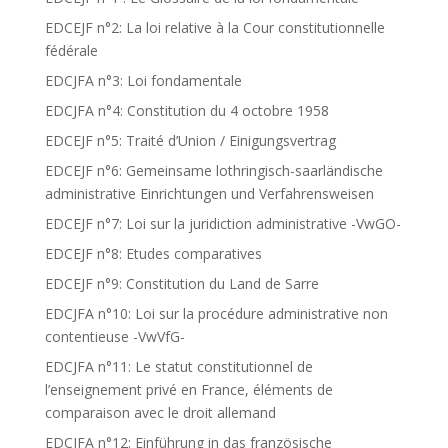
EDCEJF n°2: La loi relative à la Cour constitutionnelle
fédérale
EDCJFA n°3: Loi fondamentale
EDCJFA n°4: Constitution du 4 octobre 1958
EDCEJF n°5: Traité d’Union / Einigungsvertrag
EDCEJF n°6: Gemeinsame lothringisch-saarländische
administrative Einrichtungen und Verfahrensweisen
EDCEJF n°7: Loi sur la juridiction administrative -VwGO-
EDCEJF n°8: Etudes comparatives
EDCEJF n°9: Constitution du Land de Sarre
EDCJFA n°10: Loi sur la procédure administrative non
contentieuse -VwVfG-
EDCJFA n°11: Le statut constitutionnel de
l’enseignement privé en France, éléments de
comparaison avec le droit allemand
EDCJFA n°12: Einführung in das französische