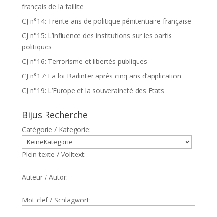
français de la faillite
CJ n°14: Trente ans de politique pénitentiaire française
CJ n°15: L’influence des institutions sur les partis
politiques
CJ n°16: Terrorisme et libertés publiques
CJ n°17: La loi Badinter après cinq ans d’application
CJ n°19: L’Europe et la souveraineté des Etats
Bijus Recherche
Catègorie / Kategorie:
Plein texte / Volltext:
Auteur / Autor:
Mot clef / Schlagwort: