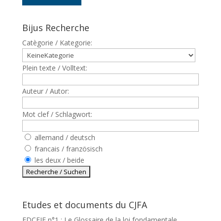
Bijus Recherche
Catègorie / Kategorie:
Plein texte / Volltext:
Auteur / Autor:
Mot clef / Schlagwort:
allemand / deutsch
francais / französisch
les deux / beide
Etudes et documents du CJFA
EDCEJF n°1 : Le Glossaire de la loi fondamentale