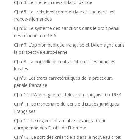
CJ n°3: Le médecin devant la loi pénale
CJ n°5: Les relations commerciales et industrielles
franco-allemandes
CJ n°6: Le système des sanctions dans le droit pénal
des mineurs en R.F.A.
CJ n°7: L’opinion publique française et l’Allemagne dans
la perspective européenne
CJ n°8: La nouvelle décentralisation et les finances
locales
CJ n°9: Les traits caractéristiques de la procedure
pénale française
CJ n°10: L’Allemagne à la télévision française en 1984
CJ n°11: Le trentenaire du Centre d’Etudes Juridiques
Françaises
CJ n°12: Le règlement amiable devant la Cour
européenne des Droits de l’Homme
CJ n°13: Le sort des créanciers dans le nouveau droit