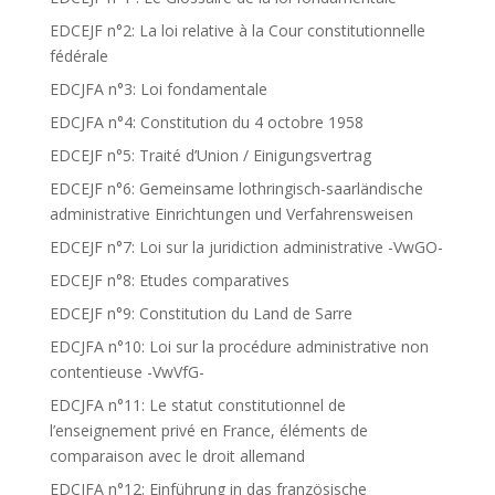
EDCEJF n°2: La loi relative à la Cour constitutionnelle
fédérale
EDCJFA n°3: Loi fondamentale
EDCJFA n°4: Constitution du 4 octobre 1958
EDCEJF n°5: Traité d’Union / Einigungsvertrag
EDCEJF n°6: Gemeinsame lothringisch-saarländische
administrative Einrichtungen und Verfahrensweisen
EDCEJF n°7: Loi sur la juridiction administrative -VwGO-
EDCEJF n°8: Etudes comparatives
EDCEJF n°9: Constitution du Land de Sarre
EDCJFA n°10: Loi sur la procédure administrative non
contentieuse -VwVfG-
EDCJFA n°11: Le statut constitutionnel de
l’enseignement privé en France, éléments de
comparaison avec le droit allemand
EDCJFA n°12: Einführung in das französische