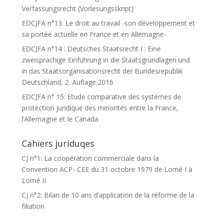
Verfassungsrecht (Vorlesungsskript)
EDCJFA n°13: Le droit au travail -son développement et
sa portée actuelle en France et en Allemagne-
EDCJFA n°14 : Deutsches Staatsrecht I : Eine
zweisprachige Einführung in die Staatsgrundlagen und
in das Staatsorganisationsrecht der Bundesrepublik
Deutschland, 2. Auflage 2016
EDCJFA n° 15: Etude comparative des systèmes de
protection juridique des minorités entre la France,
l’Allemagne et le Canada
Cahiers juriduqes
CJ n°1: La coopération commerciale dans la
Convention ACP- CEE du 31 octobre 1979 de Lomé I à
Lomé II
CJ n°2: Bilan de 10 ans d’application de la réforme de la
filiation