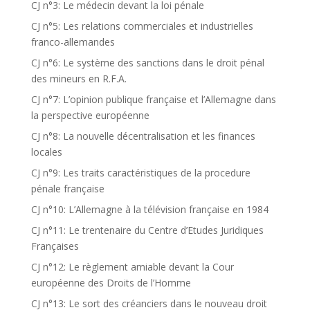
CJ n°3: Le médecin devant la loi pénale
CJ n°5: Les relations commerciales et industrielles
franco-allemandes
CJ n°6: Le système des sanctions dans le droit pénal
des mineurs en R.F.A.
CJ n°7: L’opinion publique française et l’Allemagne dans
la perspective européenne
CJ n°8: La nouvelle décentralisation et les finances
locales
CJ n°9: Les traits caractéristiques de la procedure
pénale française
CJ n°10: L’Allemagne à la télévision française en 1984
CJ n°11: Le trentenaire du Centre d’Etudes Juridiques
Françaises
CJ n°12: Le règlement amiable devant la Cour
européenne des Droits de l’Homme
CJ n°13: Le sort des créanciers dans le nouveau droit