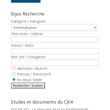
Bijus Recherche
Catègorie / Kategorie:
Plein texte / Volltext:
Auteur / Autor:
Mot clef / Schlagwort:
allemand / deutsch
francais / französisch
les deux / beide
Etudes et documents du CJFA
EDCEJF n°1 : Le Glossaire de la loi fondamentale