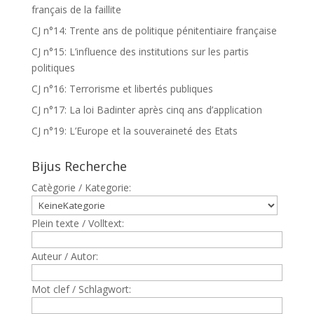
français de la faillite
CJ n°14: Trente ans de politique pénitentiaire française
CJ n°15: L’influence des institutions sur les partis
politiques
CJ n°16: Terrorisme et libertés publiques
CJ n°17: La loi Badinter après cinq ans d’application
CJ n°19: L’Europe et la souveraineté des Etats
Bijus Recherche
Catègorie / Kategorie:
Plein texte / Volltext:
Auteur / Autor:
Mot clef / Schlagwort: