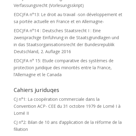
Verfassungsrecht (Vorlesungsskript)
EDCJFA n°13: Le droit au travail -son développement et
sa portée actuelle en France et en Allemagne-
EDCJFA n°14 : Deutsches Staatsrecht I : Eine
zweisprachige Einführung in die Staatsgrundlagen und
in das Staatsorganisationsrecht der Bundesrepublik
Deutschland, 2. Auflage 2016
EDCJFA n° 15: Etude comparative des systèmes de
protection juridique des minorités entre la France,
l’Allemagne et le Canada
Cahiers juriduqes
CJ n°1: La coopération commerciale dans la
Convention ACP- CEE du 31 octobre 1979 de Lomé I à
Lomé II
CJ n°2: Bilan de 10 ans d’application de la réforme de la
filiation