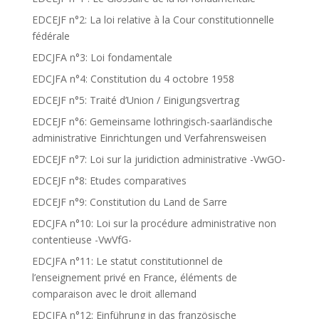
EDCEJF n°2: La loi relative à la Cour constitutionnelle
fédérale
EDCJFA n°3: Loi fondamentale
EDCJFA n°4: Constitution du 4 octobre 1958
EDCEJF n°5: Traité d’Union / Einigungsvertrag
EDCEJF n°6: Gemeinsame lothringisch-saarländische
administrative Einrichtungen und Verfahrensweisen
EDCEJF n°7: Loi sur la juridiction administrative -VwGO-
EDCEJF n°8: Etudes comparatives
EDCEJF n°9: Constitution du Land de Sarre
EDCJFA n°10: Loi sur la procédure administrative non
contentieuse -VwVfG-
EDCJFA n°11: Le statut constitutionnel de
l’enseignement privé en France, éléments de
comparaison avec le droit allemand
EDCJFA n°12: Einführung in das französische