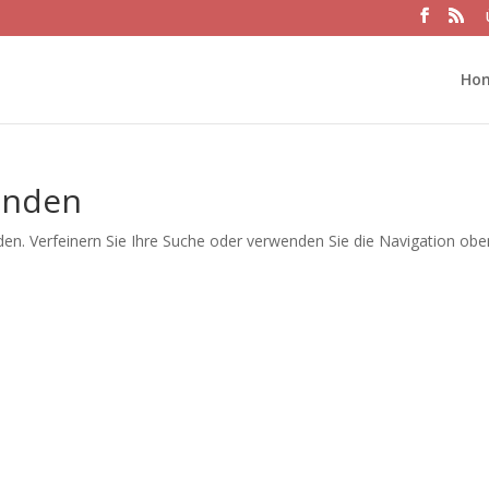
Ho
unden
en. Verfeinern Sie Ihre Suche oder verwenden Sie die Navigation obe