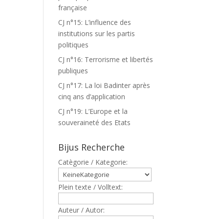
française
CJ n°15: L’influence des
institutions sur les partis
politiques
CJ n°16: Terrorisme et libertés
publiques
CJ n°17: La loi Badinter après
cinq ans d’application
CJ n°19: L’Europe et la
souveraineté des Etats
Bijus Recherche
Catègorie / Kategorie:
Plein texte / Volltext:
Auteur / Autor: