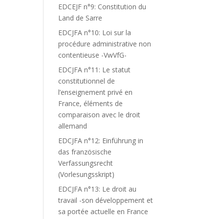
EDCEJF n°9: Constitution du
Land de Sarre
EDCJFA n°10: Loi sur la
procédure administrative non
contentieuse -VwVfG-
EDCJFA n°11: Le statut
constitutionnel de
l’enseignement privé en
France, éléments de
comparaison avec le droit
allemand
EDCJFA n°12: Einführung in
das französische
Verfassungsrecht
(Vorlesungsskript)
EDCJFA n°13: Le droit au
travail -son développement et
sa portée actuelle en France