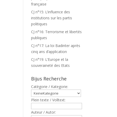
française
CJ n°15: L’influence des
institutions sur les partis
politiques
CJ n°16: Terrorisme et libertés
publiques
CJ n°17: La loi Badinter après
cinq ans d’application
CJ n°19: L’Europe et la
souveraineté des Etats
Bijus Recherche
Catègorie / Kategorie:
Plein texte / Volltext:
Auteur / Autor: