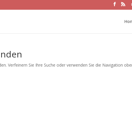
Ho
unden
en. Verfeinern Sie Ihre Suche oder verwenden Sie die Navigation obe