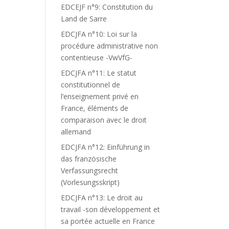
EDCEJF n°9: Constitution du
Land de Sarre
EDCJFA n°10: Loi sur la
procédure administrative non
contentieuse -VwVfG-
EDCJFA n°11: Le statut
constitutionnel de
l’enseignement privé en
France, éléments de
comparaison avec le droit
allemand
EDCJFA n°12: Einführung in
das französische
Verfassungsrecht
(Vorlesungsskript)
EDCJFA n°13: Le droit au
travail -son développement et
sa portée actuelle en France