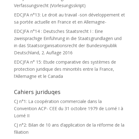
Verfassungsrecht (Vorlesungsskript)
EDCJFA n°13: Le droit au travail -son développement et
sa portée actuelle en France et en Allemagne-
EDCJFA n°14 : Deutsches Staatsrecht I : Eine
zweisprachige Einführung in die Staatsgrundlagen und
in das Staatsorganisationsrecht der Bundesrepublik
Deutschland, 2. Auflage 2016
EDCJFA n° 15: Etude comparative des systèmes de
protection juridique des minorités entre la France,
l’Allemagne et le Canada
Cahiers juriduqes
CJ n°1: La coopération commerciale dans la
Convention ACP- CEE du 31 octobre 1979 de Lomé I à
Lomé II
CJ n°2: Bilan de 10 ans d’application de la réforme de la
filiation