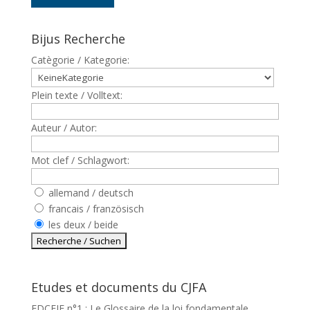
Bijus Recherche
Catègorie / Kategorie:
Plein texte / Volltext:
Auteur / Autor:
Mot clef / Schlagwort:
allemand / deutsch
francais / französisch
les deux / beide
Etudes et documents du CJFA
EDCEJF n°1 : Le Glossaire de la loi fondamentale