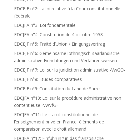
EDCEJF n°2: La loi relative à la Cour constitutionnelle
fédérale
EDCJFA n°3: Loi fondamentale
EDCJFA n°4: Constitution du 4 octobre 1958
EDCEJF n°5: Traité d’Union / Einigungsvertrag
EDCEJF n°6: Gemeinsame lothringisch-saarländische
administrative Einrichtungen und Verfahrensweisen
EDCEJF n°7: Loi sur la juridiction administrative -VwGO-
EDCEJF n°8: Etudes comparatives
EDCEJF n°9: Constitution du Land de Sarre
EDCJFA n°10: Loi sur la procédure administrative non
contentieuse -VwVfG-
EDCJFA n°11: Le statut constitutionnel de
l’enseignement privé en France, éléments de
comparaison avec le droit allemand
EDCJFA n°12: Einführung in das französische