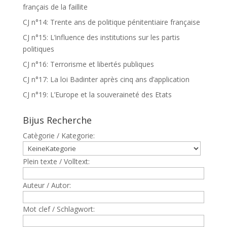
français de la faillite
CJ n°14: Trente ans de politique pénitentiaire française
CJ n°15: L’influence des institutions sur les partis
politiques
CJ n°16: Terrorisme et libertés publiques
CJ n°17: La loi Badinter après cinq ans d’application
CJ n°19: L’Europe et la souveraineté des Etats
Bijus Recherche
Catègorie / Kategorie:
Plein texte / Volltext:
Auteur / Autor:
Mot clef / Schlagwort: