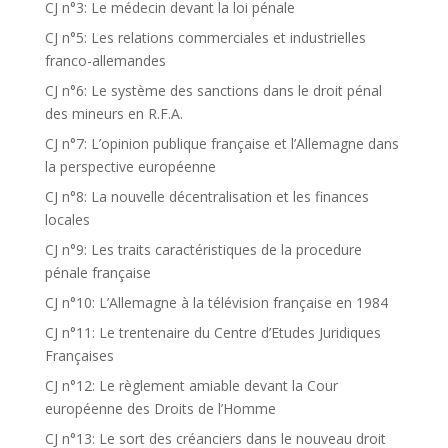
CJ n°3: Le médecin devant la loi pénale
CJ n°5: Les relations commerciales et industrielles
franco-allemandes
CJ n°6: Le système des sanctions dans le droit pénal
des mineurs en R.F.A.
CJ n°7: L’opinion publique française et l’Allemagne dans
la perspective européenne
CJ n°8: La nouvelle décentralisation et les finances
locales
CJ n°9: Les traits caractéristiques de la procedure
pénale française
CJ n°10: L’Allemagne à la télévision française en 1984
CJ n°11: Le trentenaire du Centre d’Etudes Juridiques
Françaises
CJ n°12: Le règlement amiable devant la Cour
européenne des Droits de l’Homme
CJ n°13: Le sort des créanciers dans le nouveau droit