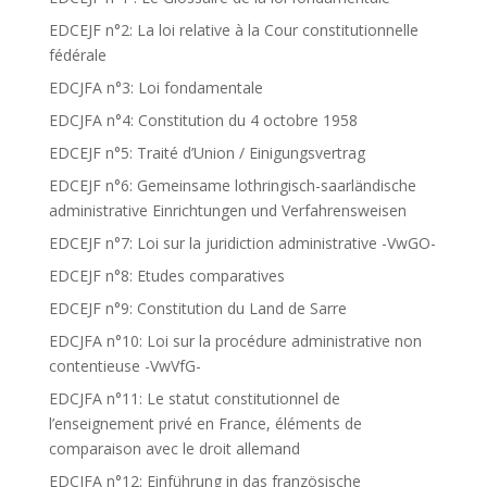
EDCEJF n°2: La loi relative à la Cour constitutionnelle
fédérale
EDCJFA n°3: Loi fondamentale
EDCJFA n°4: Constitution du 4 octobre 1958
EDCEJF n°5: Traité d’Union / Einigungsvertrag
EDCEJF n°6: Gemeinsame lothringisch-saarländische
administrative Einrichtungen und Verfahrensweisen
EDCEJF n°7: Loi sur la juridiction administrative -VwGO-
EDCEJF n°8: Etudes comparatives
EDCEJF n°9: Constitution du Land de Sarre
EDCJFA n°10: Loi sur la procédure administrative non
contentieuse -VwVfG-
EDCJFA n°11: Le statut constitutionnel de
l’enseignement privé en France, éléments de
comparaison avec le droit allemand
EDCJFA n°12: Einführung in das französische