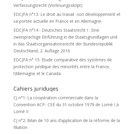
Verfassungsrecht (Vorlesungsskript)
EDCJFA n°13: Le droit au travail -son développement et
sa portée actuelle en France et en Allemagne-
EDCJFA n°14 : Deutsches Staatsrecht I : Eine
zweisprachige Einführung in die Staatsgrundlagen und
in das Staatsorganisationsrecht der Bundesrepublik
Deutschland, 2. Auflage 2016
EDCJFA n° 15: Etude comparative des systèmes de
protection juridique des minorités entre la France,
l’Allemagne et le Canada
Cahiers juriduqes
CJ n°1: La coopération commerciale dans la
Convention ACP- CEE du 31 octobre 1979 de Lomé I à
Lomé II
CJ n°2: Bilan de 10 ans d’application de la réforme de la
filiation