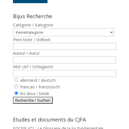
Bijus Recherche
Catègorie / Kategorie:
Plein texte / Volltext:
Auteur / Autor:
Mot clef / Schlagwort:
allemand / deutsch
francais / französisch
les deux / beide
Etudes et documents du CJFA
EDCEJF n°1 : Le Glossaire de la loi fondamentale