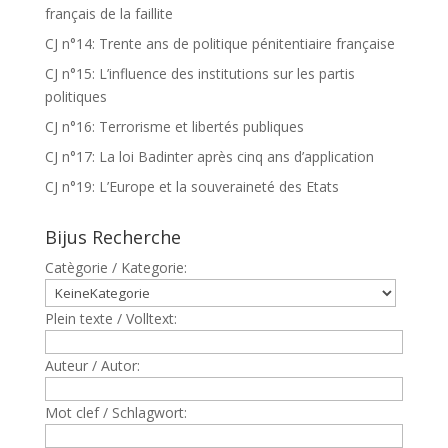
français de la faillite
CJ n°14: Trente ans de politique pénitentiaire française
CJ n°15: L’influence des institutions sur les partis
politiques
CJ n°16: Terrorisme et libertés publiques
CJ n°17: La loi Badinter après cinq ans d’application
CJ n°19: L’Europe et la souveraineté des Etats
Bijus Recherche
Catègorie / Kategorie:
Plein texte / Volltext:
Auteur / Autor:
Mot clef / Schlagwort: