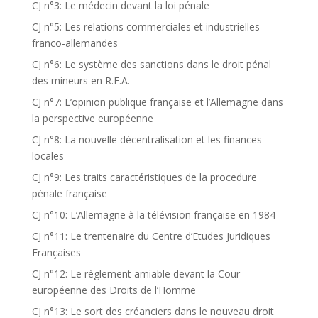
CJ n°3: Le médecin devant la loi pénale
CJ n°5: Les relations commerciales et industrielles
franco-allemandes
CJ n°6: Le système des sanctions dans le droit pénal
des mineurs en R.F.A.
CJ n°7: L’opinion publique française et l’Allemagne dans
la perspective européenne
CJ n°8: La nouvelle décentralisation et les finances
locales
CJ n°9: Les traits caractéristiques de la procedure
pénale française
CJ n°10: L’Allemagne à la télévision française en 1984
CJ n°11: Le trentenaire du Centre d’Etudes Juridiques
Françaises
CJ n°12: Le règlement amiable devant la Cour
européenne des Droits de l’Homme
CJ n°13: Le sort des créanciers dans le nouveau droit