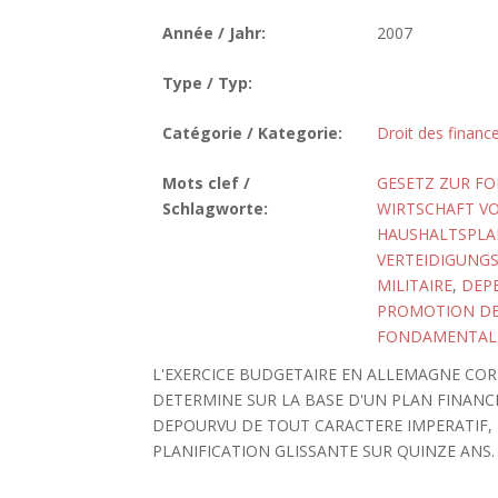
Année / Jahr:
2007
Type / Typ:
Catégorie / Kategorie:
Droit des finance
Mots clef /
GESETZ ZUR F
Schlagworte:
WIRTSCHAFT VOM
HAUSHALTSPLA
VERTEIDIGUNG
MILITAIRE
,
DEPE
PROMOTION DE 
FONDAMENTALE,
L'EXERCICE BUDGETAIRE EN ALLEMAGNE COR
DETERMINE SUR LA BASE D'UN PLAN FINANC
DEPOURVU DE TOUT CARACTERE IMPERATIF, 
PLANIFICATION GLISSANTE SUR QUINZE ANS. [B