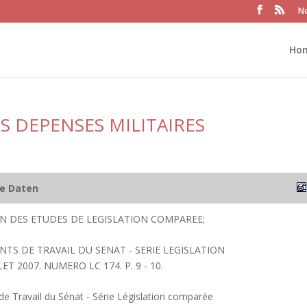
No
Ho
 DEPENSES MILITAIRES
he Daten
ION DES ETUDES DE LEGISLATION COMPAREE;
TS DE TRAVAIL DU SENAT - SERIE LEGISLATION
T 2007. NUMERO LC 174. P. 9 - 10.
 Travail du Sénat - Série Législation comparée