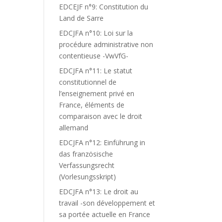
EDCEJF n°9: Constitution du
Land de Sarre
EDCJFA n°10: Loi sur la
procédure administrative non
contentieuse -VwVfG-
EDCJFA n°11: Le statut
constitutionnel de
l’enseignement privé en
France, éléments de
comparaison avec le droit
allemand
EDCJFA n°12: Einführung in
das französische
Verfassungsrecht
(Vorlesungsskript)
EDCJFA n°13: Le droit au
travail -son développement et
sa portée actuelle en France