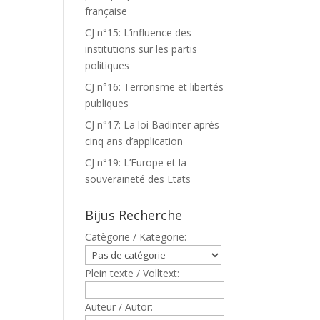
française
CJ n°15: L’influence des
institutions sur les partis
politiques
CJ n°16: Terrorisme et libertés
publiques
CJ n°17: La loi Badinter après
cinq ans d’application
CJ n°19: L’Europe et la
souveraineté des Etats
Bijus Recherche
Catègorie / Kategorie:
Plein texte / Volltext:
Auteur / Autor: