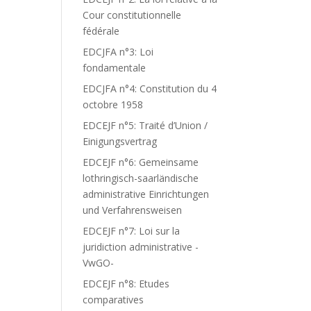
Cour constitutionnelle
fédérale
EDCJFA n°3: Loi
fondamentale
EDCJFA n°4: Constitution du 4
octobre 1958
EDCEJF n°5: Traité d’Union /
Einigungsvertrag
EDCEJF n°6: Gemeinsame
lothringisch-saarländische
administrative Einrichtungen
und Verfahrensweisen
EDCEJF n°7: Loi sur la
juridiction administrative -
VwGO-
EDCEJF n°8: Etudes
comparatives