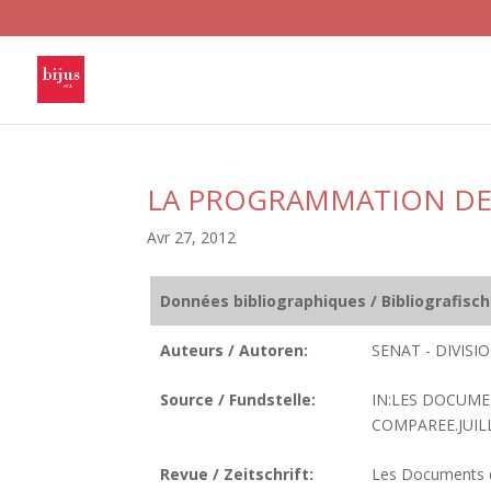
LA PROGRAMMATION DES
Avr 27, 2012
Données bibliographiques / Bibliografisc
Auteurs / Autoren:
SENAT - DIVIS
Source / Fundstelle:
IN:LES DOCUMEN
COMPAREE.JUILLE
Revue / Zeitschrift:
Les Documents de