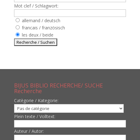
Mot clef / Schlagwort:
allemand / deutsch
francais / französisch
les deux / beide
BIJUS BIBLIO RECHERCHE/ SUCHE
Recherche
Catègorie / Kategorie:
Plein texte / Volltext:
Auteur / Autor: