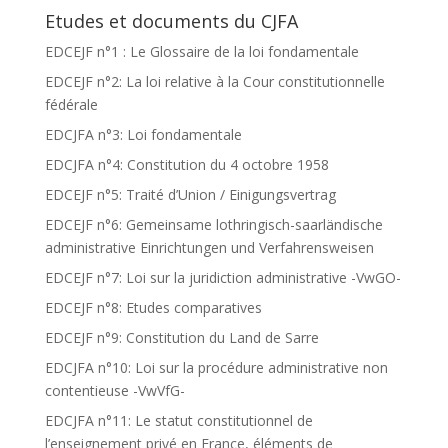
Etudes et documents du CJFA
EDCEJF n°1 : Le Glossaire de la loi fondamentale
EDCEJF n°2: La loi relative à la Cour constitutionnelle
fédérale
EDCJFA n°3: Loi fondamentale
EDCJFA n°4: Constitution du 4 octobre 1958
EDCEJF n°5: Traité d’Union / Einigungsvertrag
EDCEJF n°6: Gemeinsame lothringisch-saarländische
administrative Einrichtungen und Verfahrensweisen
EDCEJF n°7: Loi sur la juridiction administrative -VwGO-
EDCEJF n°8: Etudes comparatives
EDCEJF n°9: Constitution du Land de Sarre
EDCJFA n°10: Loi sur la procédure administrative non
contentieuse -VwVfG-
EDCJFA n°11: Le statut constitutionnel de
l’enseignement privé en France, éléments de