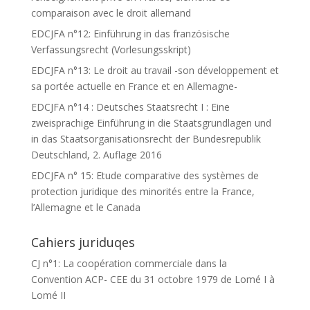
comparaison avec le droit allemand
EDCJFA n°12: Einführung in das französische
Verfassungsrecht (Vorlesungsskript)
EDCJFA n°13: Le droit au travail -son développement et
sa portée actuelle en France et en Allemagne-
EDCJFA n°14 : Deutsches Staatsrecht I : Eine
zweisprachige Einführung in die Staatsgrundlagen und
in das Staatsorganisationsrecht der Bundesrepublik
Deutschland, 2. Auflage 2016
EDCJFA n° 15: Etude comparative des systèmes de
protection juridique des minorités entre la France,
l’Allemagne et le Canada
Cahiers juriduqes
CJ n°1: La coopération commerciale dans la
Convention ACP- CEE du 31 octobre 1979 de Lomé I à
Lomé II