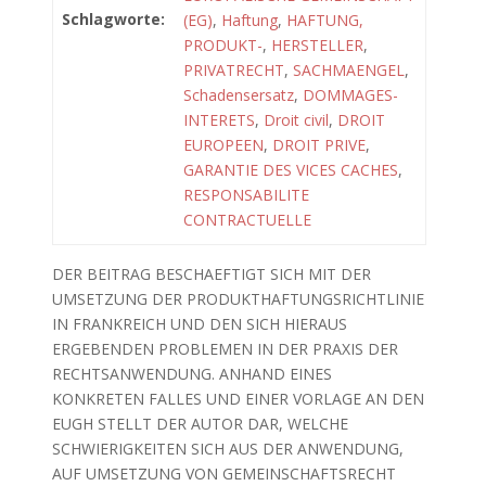
Schlagworte:
(EG)
,
Haftung
,
HAFTUNG,
PRODUKT-
,
HERSTELLER
,
PRIVATRECHT
,
SACHMAENGEL
,
Schadensersatz
,
DOMMAGES-
INTERETS
,
Droit civil
,
DROIT
EUROPEEN
,
DROIT PRIVE
,
GARANTIE DES VICES CACHES
,
RESPONSABILITE
CONTRACTUELLE
DER BEITRAG BESCHAEFTIGT SICH MIT DER
UMSETZUNG DER PRODUKTHAFTUNGSRICHTLINIE
IN FRANKREICH UND DEN SICH HIERAUS
ERGEBENDEN PROBLEMEN IN DER PRAXIS DER
RECHTSANWENDUNG. ANHAND EINES
KONKRETEN FALLES UND EINER VORLAGE AN DEN
EUGH STELLT DER AUTOR DAR, WELCHE
SCHWIERIGKEITEN SICH AUS DER ANWENDUNG,
AUF UMSETZUNG VON GEMEINSCHAFTSRECHT