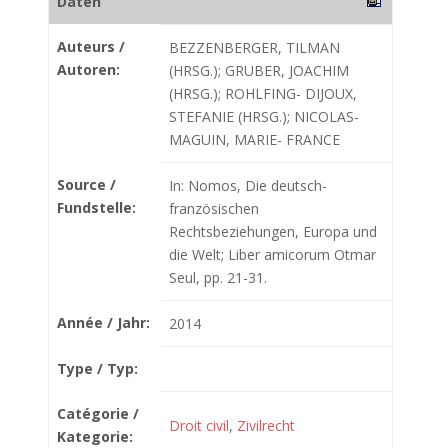
Daten
Auteurs /
BEZZENBERGER, TILMAN
Autoren:
(HRSG.); GRUBER, JOACHIM
(HRSG.); ROHLFING- DIJOUX,
STEFANIE (HRSG.); NICOLAS-
MAGUIN, MARIE- FRANCE
Source /
In: Nomos, Die deutsch-
Fundstelle:
französischen
Rechtsbeziehungen, Europa und
die Welt; Liber amicorum Otmar
Seul, pp. 21-31.
Année / Jahr:
2014
Type / Typ:
Catégorie /
Droit civil
,
Zivilrecht
Kategorie: