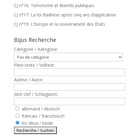
CJ n°16: Terrorisme et libertés publiques
CJ n°17: La loi Badinter après cinq ans d’application
CJ n°19: L’Europe et la souveraineté des Etats
Bijus Recherche
Catègorie / Kategorie:
Plein texte / Volltext:
Auteur / Autor:
Mot clef / Schlagwort:
allemand / deutsch
francais / französisch
les deux / beide