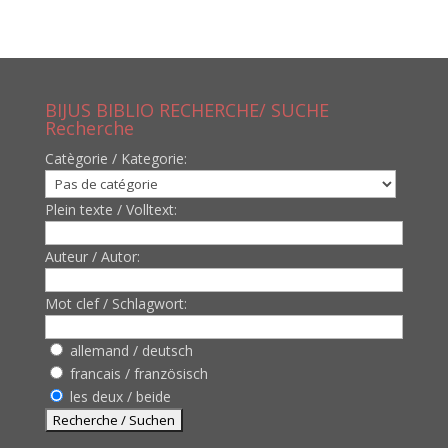
BIJUS BIBLIO RECHERCHE/ SUCHE
Recherche
Catègorie / Kategorie:
Plein texte / Volltext:
Auteur / Autor:
Mot clef / Schlagwort:
allemand / deutsch
francais / französisch
les deux / beide