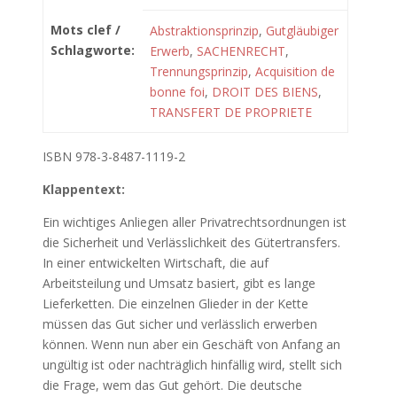
Mots clef /
Abstraktionsprinzip
,
Gutgläubiger
Schlagworte:
Erwerb
,
SACHENRECHT
,
Trennungsprinzip
,
Acquisition de
bonne foi
,
DROIT DES BIENS
,
TRANSFERT DE PROPRIETE
ISBN 978-3-8487-1119-2
Klappentext:
Ein wichtiges Anliegen aller Privatrechtsordnungen ist
die Sicherheit und Verlässlichkeit des Gütertransfers.
In einer entwickelten Wirtschaft, die auf
Arbeitsteilung und Umsatz basiert, gibt es lange
Lieferketten. Die einzelnen Glieder in der Kette
müssen das Gut sicher und verlässlich erwerben
können. Wenn nun aber ein Geschäft von Anfang an
ungültig ist oder nachträglich hinfällig wird, stellt sich
die Frage, wem das Gut gehört. Die deutsche