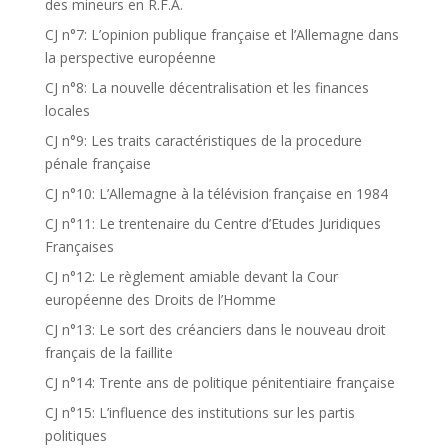
des mineurs en R.F.A.
CJ n°7: L’opinion publique française et l’Allemagne dans
la perspective européenne
CJ n°8: La nouvelle décentralisation et les finances
locales
CJ n°9: Les traits caractéristiques de la procedure
pénale française
CJ n°10: L’Allemagne à la télévision française en 1984
CJ n°11: Le trentenaire du Centre d’Etudes Juridiques
Françaises
CJ n°12: Le règlement amiable devant la Cour
européenne des Droits de l’Homme
CJ n°13: Le sort des créanciers dans le nouveau droit
français de la faillite
CJ n°14: Trente ans de politique pénitentiaire française
CJ n°15: L’influence des institutions sur les partis
politiques