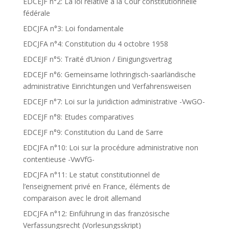
EDCEJF n°2: La loi relative à la Cour constitutionnelle
fédérale
EDCJFA n°3: Loi fondamentale
EDCJFA n°4: Constitution du 4 octobre 1958
EDCEJF n°5: Traité d’Union / Einigungsvertrag
EDCEJF n°6: Gemeinsame lothringisch-saarländische
administrative Einrichtungen und Verfahrensweisen
EDCEJF n°7: Loi sur la juridiction administrative -VwGO-
EDCEJF n°8: Etudes comparatives
EDCEJF n°9: Constitution du Land de Sarre
EDCJFA n°10: Loi sur la procédure administrative non
contentieuse -VwVfG-
EDCJFA n°11: Le statut constitutionnel de
l’enseignement privé en France, éléments de
comparaison avec le droit allemand
EDCJFA n°12: Einführung in das französische
Verfassungsrecht (Vorlesungsskript)