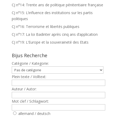
CJ n°14: Trente ans de politique pénitentiaire française
CJ n°15: L’influence des institutions sur les partis
politiques
CJ n°16: Terrorisme et libertés publiques
CJ n°17: La loi Badinter après cinq ans d’application
CJ n°19: L’Europe et la souveraineté des Etats
Bijus Recherche
Catègorie / Kategorie:
Plein texte / Volltext:
Auteur / Autor:
Mot clef / Schlagwort:
allemand / deutsch