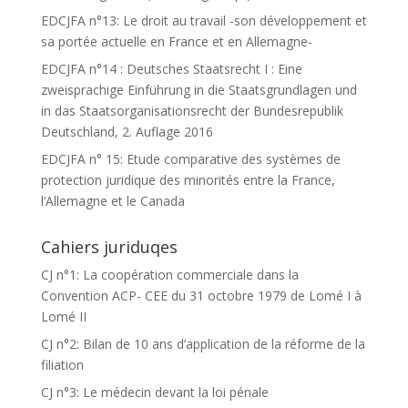
EDCJFA n°13: Le droit au travail -son développement et
sa portée actuelle en France et en Allemagne-
EDCJFA n°14 : Deutsches Staatsrecht I : Eine
zweisprachige Einführung in die Staatsgrundlagen und
in das Staatsorganisationsrecht der Bundesrepublik
Deutschland, 2. Auflage 2016
EDCJFA n° 15: Etude comparative des systèmes de
protection juridique des minorités entre la France,
l’Allemagne et le Canada
Cahiers juriduqes
CJ n°1: La coopération commerciale dans la
Convention ACP- CEE du 31 octobre 1979 de Lomé I à
Lomé II
CJ n°2: Bilan de 10 ans d’application de la réforme de la
filiation
CJ n°3: Le médecin devant la loi pénale