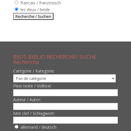
francais / französisch
les deux / beide
BIJUS BIBLIO RECHERCHE/ SUCHE
Recherche
Catègorie / Kategorie:
Plein texte / Volltext:
Auteur / Autor:
Mot clef / Schlagwort:
allemand / deutsch