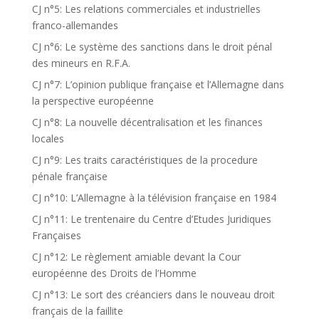
CJ n°5: Les relations commerciales et industrielles
franco-allemandes
CJ n°6: Le système des sanctions dans le droit pénal
des mineurs en R.F.A.
CJ n°7: L’opinion publique française et l’Allemagne dans
la perspective européenne
CJ n°8: La nouvelle décentralisation et les finances
locales
CJ n°9: Les traits caractéristiques de la procedure
pénale française
CJ n°10: L’Allemagne à la télévision française en 1984
CJ n°11: Le trentenaire du Centre d’Etudes Juridiques
Françaises
CJ n°12: Le règlement amiable devant la Cour
européenne des Droits de l’Homme
CJ n°13: Le sort des créanciers dans le nouveau droit
français de la faillite