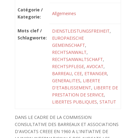
Catégorie /
Allgemeines
Kategorie:
Mots clef /
DIENSTLEISTUNGSFREIHEIT
,
Schlagworte:
EUROPAEISCHE
GEMEINSCHAFT
,
RECHTSANWALT
,
RECHTSANWALTSCHAFT
,
RECHTSPFLEGE
,
AVOCAT
,
BARREAU
,
CEE
,
ETRANGER
,
GENERALITES
,
LIBERTE
D'ETABLISSEMENT
,
LIBERTE DE
PRESTATION DE SERVICE
,
LIBERTES PUBLIQUES
,
STATUT
DANS LE CADRE DE LA COMMISSION
CONSULTATIVE DES BARREAUX ET ASSOCIATIONS
D'AVOCATS CREEE EN 1960 A L'INITIATIVE DE