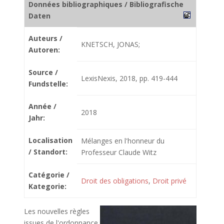
Données bibliographiques / Bibliografische
Daten
Auteurs /
KNETSCH, JONAS;
Autoren:
Source /
LexisNexis, 2018, pp. 419-444
Fundstelle:
Année /
2018
Jahr:
Localisation
Mélanges en l'honneur du
/ Standort:
Professeur Claude Witz
Catégorie /
Droit des obligations
,
Droit privé
Kategorie:
Les nouvelles règles
issues de l'ordonnance