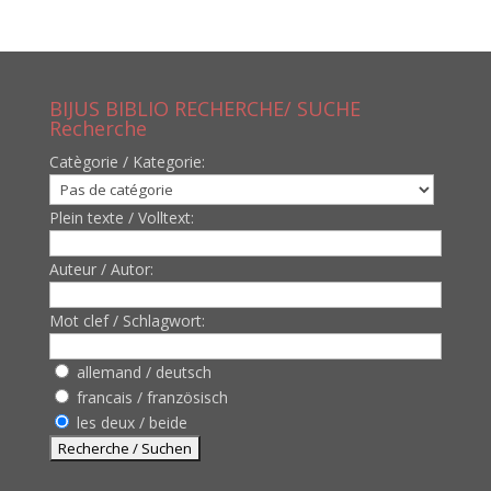
BIJUS BIBLIO RECHERCHE/ SUCHE
Recherche
Catègorie / Kategorie:
Plein texte / Volltext:
Auteur / Autor:
Mot clef / Schlagwort:
allemand / deutsch
francais / französisch
les deux / beide