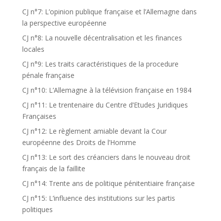
CJ n°7: L’opinion publique française et l’Allemagne dans
la perspective européenne
CJ n°8: La nouvelle décentralisation et les finances
locales
CJ n°9: Les traits caractéristiques de la procedure
pénale française
CJ n°10: L’Allemagne à la télévision française en 1984
CJ n°11: Le trentenaire du Centre d’Etudes Juridiques
Françaises
CJ n°12: Le règlement amiable devant la Cour
européenne des Droits de l’Homme
CJ n°13: Le sort des créanciers dans le nouveau droit
français de la faillite
CJ n°14: Trente ans de politique pénitentiaire française
CJ n°15: L’influence des institutions sur les partis
politiques