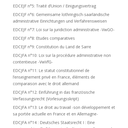
EDCEJF n°5: Traité d’Union / Einigungsvertrag
EDCEJF n°6: Gemeinsame lothringisch-saarländische
administrative Einrichtungen und Verfahrensweisen
EDCEJF n°7: Loi sur la juridiction administrative -VwGO-
EDCEJF n°8: Etudes comparatives
EDCEJF n°9: Constitution du Land de Sarre
EDCJFA n°10: Loi sur la procédure administrative non
contentieuse -VwVfG-
EDCJFA n°11: Le statut constitutionnel de
l’enseignement privé en France, éléments de
comparaison avec le droit allemand
EDCJFA n°12: Einführung in das französische
Verfassungsrecht (Vorlesungsskript)
EDCJFA n°13: Le droit au travail -son développement et
sa portée actuelle en France et en Allemagne-
EDCJFA n°14 : Deutsches Staatsrecht I : Eine