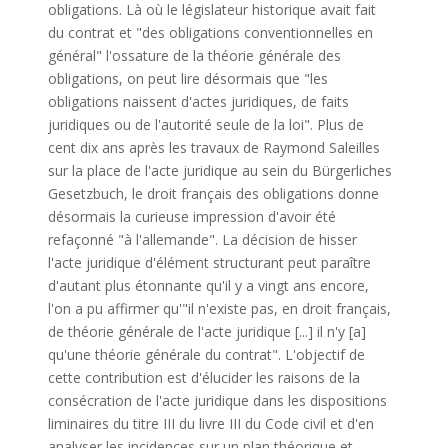
obligations. Là où le législateur historique avait fait
du contrat et "des obligations conventionnelles en
général" l'ossature de la théorie générale des
obligations, on peut lire désormais que "les
obligations naissent d'actes juridiques, de faits
juridiques ou de l'autorité seule de la loi". Plus de
cent dix ans après les travaux de Raymond Saleilles
sur la place de l'acte juridique au sein du Bürgerliches
Gesetzbuch, le droit français des obligations donne
désormais la curieuse impression d'avoir été
refaçonné "à l'allemande". La décision de hisser
l'acte juridique d'élément structurant peut paraître
d'autant plus étonnante qu'il y a vingt ans encore,
l'on a pu affirmer qu'"il n'existe pas, en droit français,
de théorie générale de l'acte juridique [...] il n'y [a]
qu'une théorie générale du contrat". L'objectif de
cette contribution est d'élucider les raisons de la
consécration de l'acte juridique dans les dispositions
liminaires du titre III du livre III du Code civil et d'en
analyser les incidences sur un plan théorique et