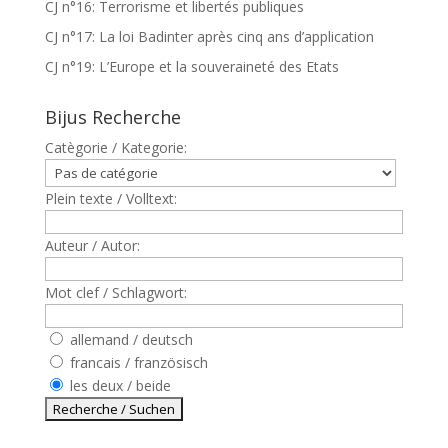
CJ n°16: Terrorisme et libertés publiques
CJ n°17: La loi Badinter après cinq ans d’application
CJ n°19: L’Europe et la souveraineté des Etats
Bijus Recherche
Catègorie / Kategorie:
Plein texte / Volltext:
Auteur / Autor:
Mot clef / Schlagwort:
allemand / deutsch
francais / französisch
les deux / beide