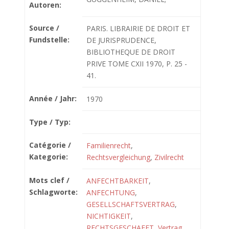
Autoren:
Source /
PARIS. LIBRAIRIE DE DROIT ET
Fundstelle:
DE JURISPRUDENCE,
BIBLIOTHEQUE DE DROIT
PRIVE TOME CXII 1970, P. 25 -
41.
Année / Jahr:
1970
Type / Typ:
Catégorie /
Familienrecht
,
Kategorie:
Rechtsvergleichung
,
Zivilrecht
Mots clef /
ANFECHTBARKEIT
,
Schlagworte:
ANFECHTUNG
,
GESELLSCHAFTSVERTRAG
,
NICHTIGKEIT
,
RECHTSGESCHAEFT
,
Vertrag
,