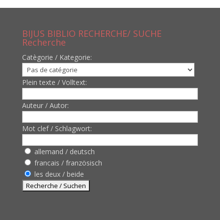
BIJUS BIBLIO RECHERCHE/ SUCHE
Recherche
Catègorie / Kategorie:
Plein texte / Volltext:
Auteur / Autor:
Mot clef / Schlagwort:
allemand / deutsch
francais / französisch
les deux / beide