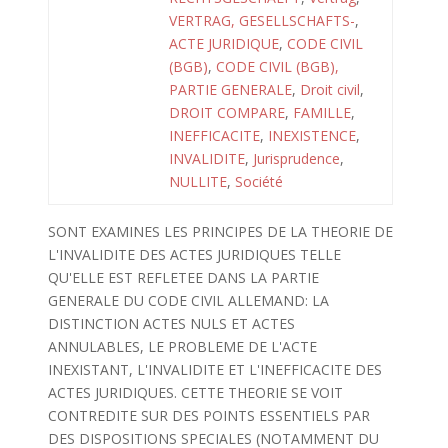
VERTRAG, GESELLSCHAFTS-
,
ACTE JURIDIQUE
,
CODE CIVIL
(BGB)
,
CODE CIVIL (BGB),
PARTIE GENERALE
,
Droit civil
,
DROIT COMPARE
,
FAMILLE
,
INEFFICACITE
,
INEXISTENCE
,
INVALIDITE
,
Jurisprudence
,
NULLITE
,
Société
SONT EXAMINES LES PRINCIPES DE LA THEORIE DE
L'INVALIDITE DES ACTES JURIDIQUES TELLE
QU'ELLE EST REFLETEE DANS LA PARTIE
GENERALE DU CODE CIVIL ALLEMAND: LA
DISTINCTION ACTES NULS ET ACTES
ANNULABLES, LE PROBLEME DE L'ACTE
INEXISTANT, L'INVALIDITE ET L'INEFFICACITE DES
ACTES JURIDIQUES. CETTE THEORIE SE VOIT
CONTREDITE SUR DES POINTS ESSENTIELS PAR
DES DISPOSITIONS SPECIALES (NOTAMMENT DU