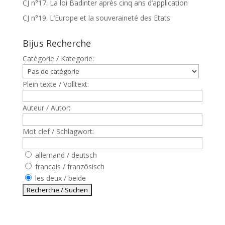
CJ n°17: La loi Badinter après cinq ans d’application
CJ n°19: L’Europe et la souveraineté des Etats
Bijus Recherche
Catègorie / Kategorie:
Plein texte / Volltext:
Auteur / Autor:
Mot clef / Schlagwort:
allemand / deutsch
francais / französisch
les deux / beide