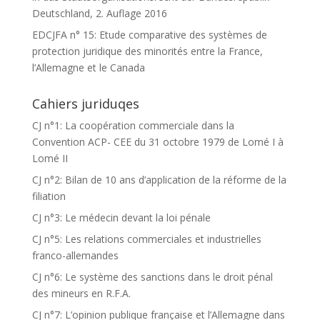
Deutschland, 2. Auflage 2016
EDCJFA n° 15: Etude comparative des systèmes de
protection juridique des minorités entre la France,
l’Allemagne et le Canada
Cahiers juriduqes
CJ n°1: La coopération commerciale dans la
Convention ACP- CEE du 31 octobre 1979 de Lomé I à
Lomé II
CJ n°2: Bilan de 10 ans d’application de la réforme de la
filiation
CJ n°3: Le médecin devant la loi pénale
CJ n°5: Les relations commerciales et industrielles
franco-allemandes
CJ n°6: Le système des sanctions dans le droit pénal
des mineurs en R.F.A.
CJ n°7: L’opinion publique française et l’Allemagne dans