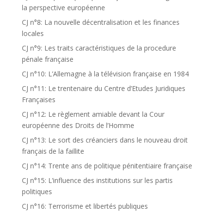
la perspective européenne
CJ n°8: La nouvelle décentralisation et les finances
locales
CJ n°9: Les traits caractéristiques de la procedure
pénale française
CJ n°10: L’Allemagne à la télévision française en 1984
CJ n°11: Le trentenaire du Centre d’Etudes Juridiques
Françaises
CJ n°12: Le règlement amiable devant la Cour
européenne des Droits de l’Homme
CJ n°13: Le sort des créanciers dans le nouveau droit
français de la faillite
CJ n°14: Trente ans de politique pénitentiaire française
CJ n°15: L’influence des institutions sur les partis
politiques
CJ n°16: Terrorisme et libertés publiques