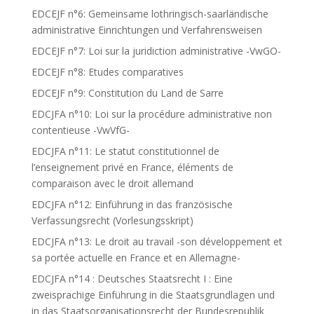
EDCEJF n°6: Gemeinsame lothringisch-saarländische
administrative Einrichtungen und Verfahrensweisen
EDCEJF n°7: Loi sur la juridiction administrative -VwGO-
EDCEJF n°8: Etudes comparatives
EDCEJF n°9: Constitution du Land de Sarre
EDCJFA n°10: Loi sur la procédure administrative non
contentieuse -VwVfG-
EDCJFA n°11: Le statut constitutionnel de
l’enseignement privé en France, éléments de
comparaison avec le droit allemand
EDCJFA n°12: Einführung in das französische
Verfassungsrecht (Vorlesungsskript)
EDCJFA n°13: Le droit au travail -son développement et
sa portée actuelle en France et en Allemagne-
EDCJFA n°14 : Deutsches Staatsrecht I : Eine
zweisprachige Einführung in die Staatsgrundlagen und
in das Staatsorganisationsrecht der Bundesrepublik