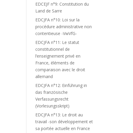
EDCEJF n°9: Constitution du
Land de Sarre
EDCJFA n°10: Loi sur la
procédure administrative non
contentieuse -VwVfG-
EDCJFA n°11: Le statut
constitutionnel de
l’enseignement privé en
France, éléments de
comparaison avec le droit
allemand
EDCJFA n°12: Einführung in
das französische
Verfassungsrecht
(Vorlesungsskript)
EDCJFA n°13: Le droit au
travail -son développement et
sa portée actuelle en France