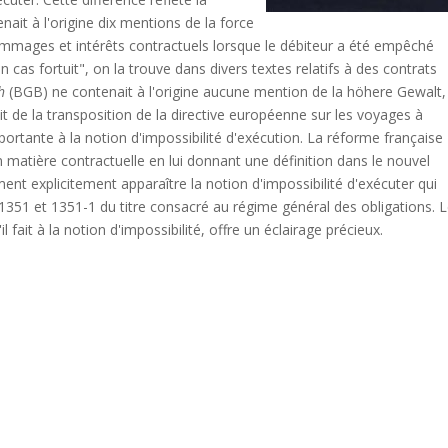
nait à l'origine dix mentions de la force
dommages et intérêts contractuels lorsque le débiteur a été empêché
 cas fortuit", on la trouve dans divers textes relatifs à des contrats
h
(BGB) ne contenait à l'origine aucune mention de la höhere Gewalt,
ait de la transposition de la directive européenne sur les voyages à
portante à la notion d'impossibilité d'exécution. La réforme française
 matière contractuelle en lui donnant une définition dans le nouvel
ment explicitement apparaître la notion d'impossibilité d'exécuter qui
 1351 et 1351-1 du titre consacré au régime général des obligations. 
l fait à la notion d'impossibilité, offre un éclairage précieux.