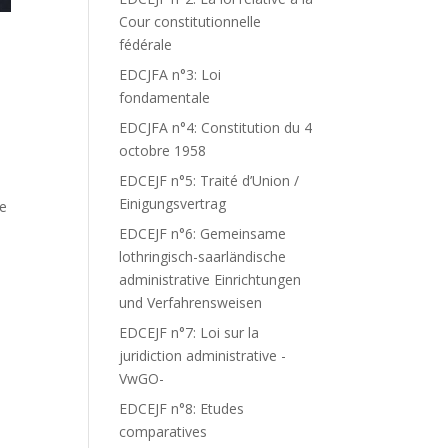
Cour constitutionnelle
fédérale
EDCJFA n°3: Loi
fondamentale
EDCJFA n°4: Constitution du 4
octobre 1958
EDCEJF n°5: Traité d’Union /
Einigungsvertrag
Le
EDCEJF n°6: Gemeinsame
lothringisch-saarländische
administrative Einrichtungen
und Verfahrensweisen
EDCEJF n°7: Loi sur la
juridiction administrative -
VwGO-
EDCEJF n°8: Etudes
comparatives