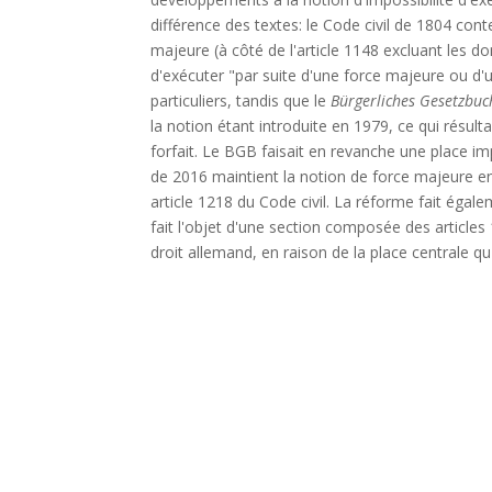
différence des textes: le Code civil de 1804 conte
majeure (à côté de l'article 1148 excluant les 
d'exécuter "par suite d'une force majeure ou d'un
particuliers, tandis que le
Bürgerliches Gesetzbuc
la notion étant introduite en 1979, ce qui résult
forfait. Le BGB faisait en revanche une place im
de 2016 maintient la notion de force majeure en
article 1218 du Code civil. La réforme fait égale
fait l'objet d'une section composée des articles
droit allemand, en raison de la place centrale qu'i