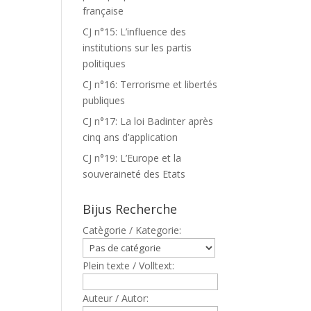
française
CJ n°15: L’influence des
institutions sur les partis
politiques
CJ n°16: Terrorisme et libertés
publiques
CJ n°17: La loi Badinter après
cinq ans d’application
CJ n°19: L’Europe et la
souveraineté des Etats
Bijus Recherche
Catègorie / Kategorie:
Plein texte / Volltext:
Auteur / Autor: