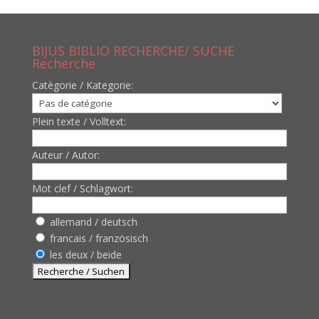
BIJUS BIBLIO RECHERCHE/ SUCHE
Recherche
Catègorie / Kategorie:
Plein texte / Volltext:
Auteur / Autor:
Mot clef / Schlagwort:
allemand / deutsch
francais / französisch
les deux / beide