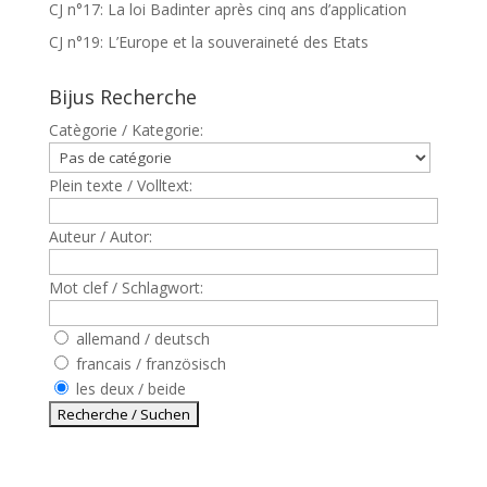
CJ n°17: La loi Badinter après cinq ans d’application
CJ n°19: L’Europe et la souveraineté des Etats
Bijus Recherche
Catègorie / Kategorie:
Plein texte / Volltext:
Auteur / Autor:
Mot clef / Schlagwort:
allemand / deutsch
francais / französisch
les deux / beide