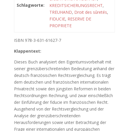
Schlagworte:
KREDITSICHERUNGSRECHT
,
TREUHAND
,
Droit des sûretés
,
FIDUCIE
,
RESERVE DE
PROPRIETE
ISBN 978-3-631-61627-7
Klappentext:
Dieses Buch analysiert den Eigentumsvorbehalt mit
seiner grenzüberschreitenden Bedeutung anhand der
deutsch-französischen Rechtsvergleichung. Es trägt
dem deutschen und französischen internationalen
Privatrecht sowie den jüngsten Reformen in beiden
Rechtsordnungen Rechnung, und zwar einschließlich
der Einführung der fiducie im französischen Recht.
Ausgehend von der Rechtsvergleichung und der
Analyse der grenzüberschreitenden
Herausforderungen sowie unter Betrachtung der
Frage einer internationalen und europäischen