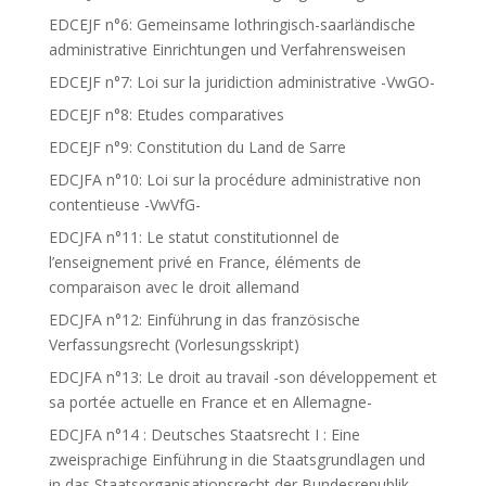
EDCEJF n°6: Gemeinsame lothringisch-saarländische
administrative Einrichtungen und Verfahrensweisen
EDCEJF n°7: Loi sur la juridiction administrative -VwGO-
EDCEJF n°8: Etudes comparatives
EDCEJF n°9: Constitution du Land de Sarre
EDCJFA n°10: Loi sur la procédure administrative non
contentieuse -VwVfG-
EDCJFA n°11: Le statut constitutionnel de
l’enseignement privé en France, éléments de
comparaison avec le droit allemand
EDCJFA n°12: Einführung in das französische
Verfassungsrecht (Vorlesungsskript)
EDCJFA n°13: Le droit au travail -son développement et
sa portée actuelle en France et en Allemagne-
EDCJFA n°14 : Deutsches Staatsrecht I : Eine
zweisprachige Einführung in die Staatsgrundlagen und
in das Staatsorganisationsrecht der Bundesrepublik