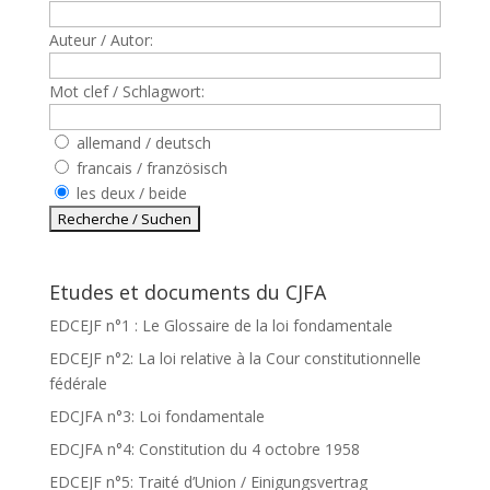
Auteur / Autor:
Mot clef / Schlagwort:
allemand / deutsch
francais / französisch
les deux / beide
Etudes et documents du CJFA
EDCEJF n°1 : Le Glossaire de la loi fondamentale
EDCEJF n°2: La loi relative à la Cour constitutionnelle
fédérale
EDCJFA n°3: Loi fondamentale
EDCJFA n°4: Constitution du 4 octobre 1958
EDCEJF n°5: Traité d’Union / Einigungsvertrag